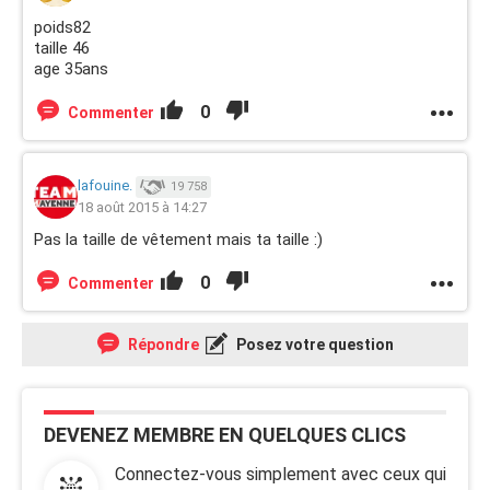
poids82
taille 46
age 35ans
0
Commenter
lafouine.
19 758
18 août 2015 à 14:27
Pas la taille de vêtement mais ta taille :)
0
Commenter
Répondre
Posez votre question
DEVENEZ MEMBRE EN QUELQUES CLICS
Connectez-vous simplement avec ceux qui