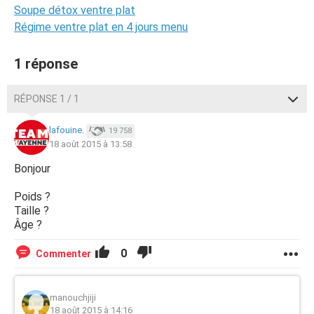
Soupe détox ventre plat
Régime ventre plat en 4 jours menu
1 réponse
RÉPONSE 1 / 1
lafouine.
19 758
18 août 2015 à 13:58
Bonjour
Poids ?
Taille ?
Âge ?
0
Commenter
manouchjiji
18 août 2015 à 14:16