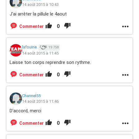
14 août 2015 à 10:43
J'ai arrêter la pillule le 4aout
0
Commenter
lafouine.
19 758
14 août 2015 à 11:45
Laisse ton corps reprendre son rythme.
0
Commenter
Channel55
14 août 2015 à 11:46
D'accord, merci
0
Commenter