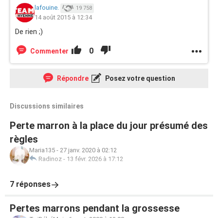
lafouine.
19 758
14 août 2015 à 12:34
De rien ;)
0
Commenter
Répondre
Posez votre question
Discussions similaires
Perte marron à la place du jour présumé des
règles
Maria135
-
27 janv. 2020 à 02:12
Radinoz
-
13 févr. 2026 à 17:12
7 réponses
Pertes marrons pendant la grossesse