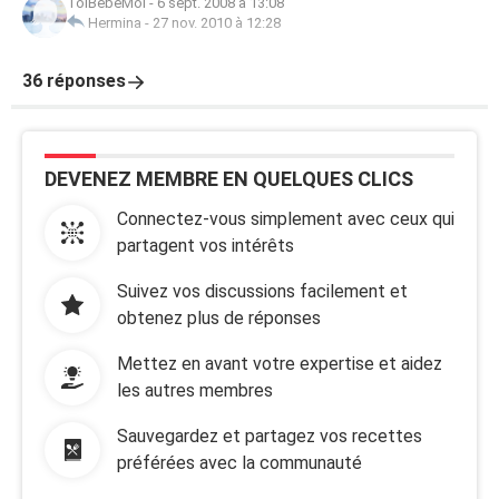
ToiBébéMoi
-
6 sept. 2008 à 13:08
Hermina
-
27 nov. 2010 à 12:28
36 réponses
DEVENEZ MEMBRE EN QUELQUES CLICS
Connectez-vous simplement avec ceux qui
partagent vos intérêts
Suivez vos discussions facilement et
obtenez plus de réponses
Mettez en avant votre expertise et aidez
les autres membres
Sauvegardez et partagez vos recettes
préférées avec la communauté