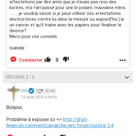
attestations par des amis que je n'avais pas revu des
lustres, m'a fait passé pour une bi polaire, mauvaise mère,
......... je voudrai savoir si je peux utiliser ses attestations
destructrices contre lui dans la mesure ou aujourd'hui j'ai
un cancer et qu'il traîne avec les papiers pour finaliser le
divorce?
Merci pour vos conseils
Isabelle
0
Commenter
RÉPONSE 2 / 2
DCI
38 580
12 août 2015 à 09:52
Bonjour,
Problème à exposer ici =>
http://droit-
finances.commentcamarche.net/forum/justice-24