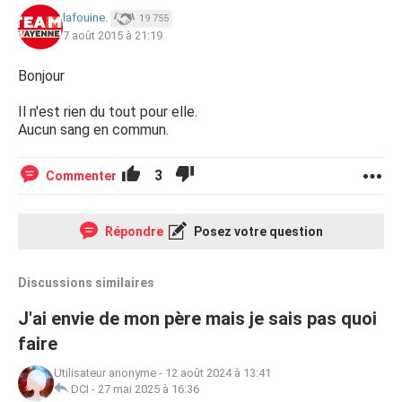
lafouine.
19 755
7 août 2015 à 21:19
Bonjour
Il n'est rien du tout pour elle.
Aucun sang en commun.
3
Commenter
Répondre
Posez votre question
Discussions similaires
J'ai envie de mon père mais je sais pas quoi
faire
Utilisateur anonyme
-
12 août 2024 à 13:41
DCI
-
27 mai 2025 à 16:36