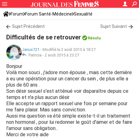
Forum
Forum Santé-Médecine
Sexualité
Sujet Précédent
Sujet Suivant
Difficultés de se retrouver
Résolu
Janus721
-
Modifié le 2 août 2015 à 18:27
Patricia -
2 août 2015 à 23:27
Bonjour
Voilà mon souci , j'adore mon épouse , mais cette dernière
a eu une opération pour un cancer du sein , de plus elle a
plus de 60 ans .
Son désir sexuel s'est atténué voir disparaître depuis ce
temps et n'a plus aucun désir
Elle accepte un rapport sexuel une fois pr semaine pour
me faire plaisir. Mais sans conviction.
Aussi ma question va été simple existe-t-il un traitement
non hormonal , pour lui redonner le goût d'aimer et de faire
l'amour sans obligation...
Merci de votre aide