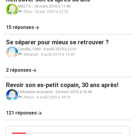
MEETS
-
18 mars 2016 à 11:40
Stan
-
22 juil. 2025 à 22:22
15 réponses
Se séparer pour mieux se retrouver ?
Candle_1360
-
8 août 2019 à 22:01
Arkana0
-
9 août 2019 à 14:20
2 réponses
Revoir son ex-petit copain, 30 ans après!
Utilisateur anonyme
-
24 mars 2010 à 16:46
Patou
-
6 août 2025 à 18:14
121 réponses