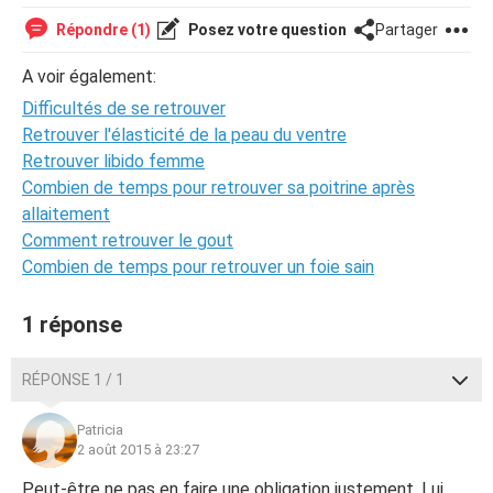
Répondre (1)
Posez votre question
Partager
A voir également:
Difficultés de se retrouver
Retrouver l'élasticité de la peau du ventre
Retrouver libido femme
Combien de temps pour retrouver sa poitrine après
allaitement
Comment retrouver le gout
Combien de temps pour retrouver un foie sain
1 réponse
RÉPONSE 1 / 1
Patricia
2 août 2015 à 23:27
Peut-être ne pas en faire une obligation justement. Lui