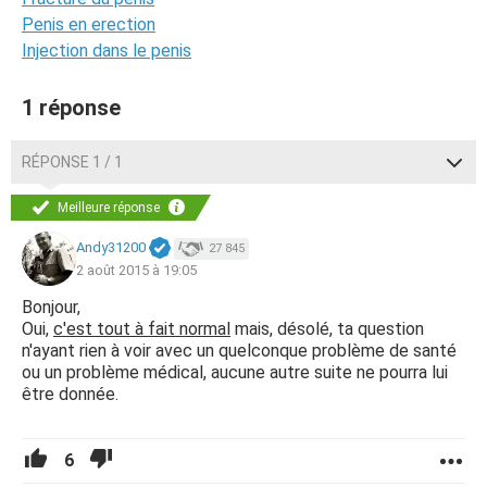
Penis en erection
Injection dans le penis
1 réponse
RÉPONSE 1 / 1
Meilleure réponse
Andy31200
27 845
2 août 2015 à 19:05
Bonjour,
Oui,
c'est tout à fait normal
mais, désolé, ta question
n'ayant rien à voir avec un quelconque problème de santé
ou un problème médical, aucune autre suite ne pourra lui
être donnée.
6