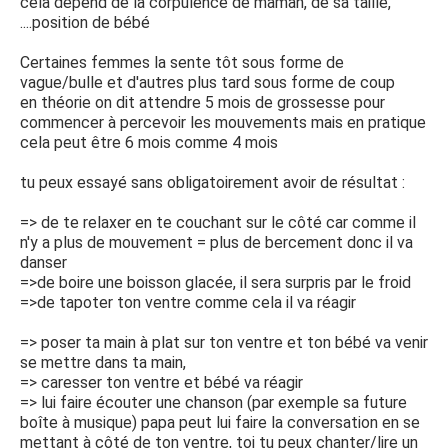
cela dépend de la corpulence de maman, de sa taille,
....position de bébé
Certaines femmes la sente tôt sous forme de
vague/bulle et d'autres plus tard sous forme de coup
en théorie on dit attendre 5 mois de grossesse pour
commencer à percevoir les mouvements mais en pratique
cela peut être 6 mois comme 4 mois
tu peux essayé sans obligatoirement avoir de résultat :
=> de te relaxer en te couchant sur le côté car comme il
n'y a plus de mouvement = plus de bercement donc il va
danser
=>de boire une boisson glacée, il sera surpris par le froid
=>de tapoter ton ventre comme cela il va réagir
=> poser ta main à plat sur ton ventre et ton bébé va venir
se mettre dans ta main,
=> caresser ton ventre et bébé va réagir
=> lui faire écouter une chanson (par exemple sa future
boîte à musique) papa peut lui faire la conversation en se
mettant à côté de ton ventre, toi tu peux chanter/lire un