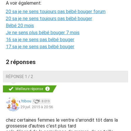
A voir également:
20 sa je ne sens toujours pas bébé bouger forum
20 sa je ne sens toujours pas bébé bouger
Bébé 20 mois
Je ne sens plus bébé bouger 7 mois
16 sa je ne sens pas bébé bouger
17 sa je ne sens pas bébé bouger
2 réponses
RÉPONSE 1 / 2
Meilleure réponse
1tibou
8 019
29 juil. 2015 à 20:56
chez certaines femmes le ventre s'arrondit tôt dans la
grossesse d'autres c'est plus tard