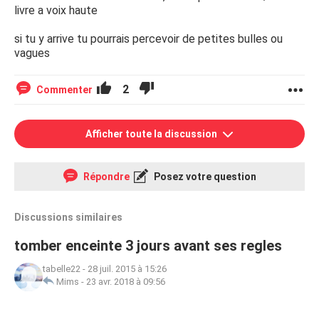
livre a voix haute
si tu y arrive tu pourrais percevoir de petites bulles ou
vagues
2
Commenter
Afficher toute la discussion
Répondre
Posez votre question
Discussions similaires
tomber enceinte 3 jours avant ses regles
tabelle22
-
28 juil. 2015 à 15:26
Mims
-
23 avr. 2018 à 09:56