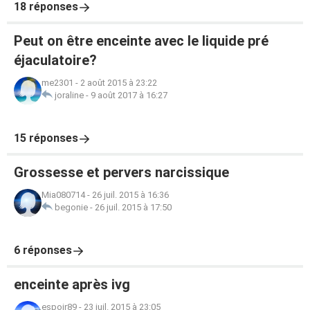
18 réponses
Peut on être enceinte avec le liquide pré
éjaculatoire?
me2301
-
2 août 2015 à 23:22
joraline
-
9 août 2017 à 16:27
15 réponses
Grossesse et pervers narcissique
Mia080714
-
26 juil. 2015 à 16:36
begonie
-
26 juil. 2015 à 17:50
6 réponses
enceinte après ivg
espoir89
-
23 juil. 2015 à 23:05