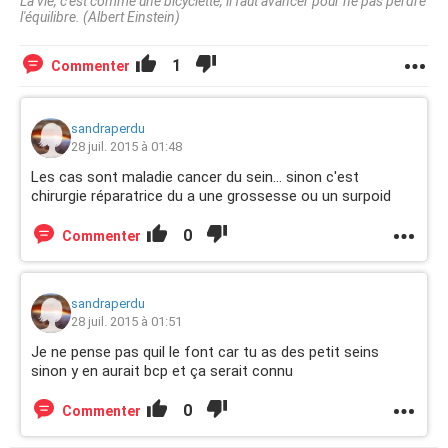
La vie, c'est comme une bicyclette, il faut avancer pour ne pas perdre
l'équilibre. (Albert Einstein)
1
Commenter
sandraperdu
28 juil. 2015 à 01:48
Les cas sont maladie cancer du sein... sinon c'est
chirurgie réparatrice du a une grossesse ou un surpoid
0
Commenter
sandraperdu
28 juil. 2015 à 01:51
Je ne pense pas quil le font car tu as des petit seins
sinon y en aurait bcp et ça serait connu
0
Commenter