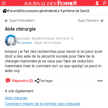
Forum
Discussions générales
Le Système de Santé
Sujet Précédent
Sujet Suivant
Aide chirurgie
laurinette
-
Modifié le 28 juil. 2015 à 01:12
joraline
-
28 juil. 2015 à 09:04
bonjour j ai fait des recherches pour savoir si on peut avoir
droit a des aide de la sécurité sociale pour faire de la
chirurgie mammaire je ne veux pas faire de reduction
mammaire mais le contraire est ce que quelqu' un peut m
aider svp
Répondre (2)
Partager
A voir également:
Aide chirurgie
Comment maigrir de la poitrine sans chirurgie