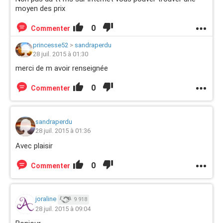
moyen des prix
0
Commenter
princesse52
>
sandraperdu
28 juil. 2015 à 01:30
merci de m avoir renseignée
0
Commenter
sandraperdu
28 juil. 2015 à 01:36
Avec plaisir
0
Commenter
joraline
9 918
28 juil. 2015 à 09:04