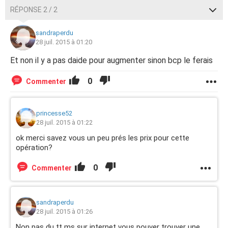
RÉPONSE 2 / 2
sandraperdu
28 juil. 2015 à 01:20
Et non il y a pas daide pour augmenter sinon bcp le ferais
0
Commenter
princesse52
28 juil. 2015 à 01:22
ok merci savez vous un peu prés les prix pour cette
opération?
0
Commenter
sandraperdu
28 juil. 2015 à 01:26
Non pas du tt ms sur internet vous pouver trouver une