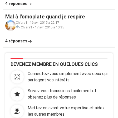
4 réponses
Mal à l'omoplate quand je respire
Chiara1
-
16 avr. 2015 à 22:17
Chiara1
-
17 avr. 2015 à 10:35
4 réponses
DEVENEZ MEMBRE EN QUELQUES CLICS
Connectez-vous simplement avec ceux qui
partagent vos intérêts
Suivez vos discussions facilement et
obtenez plus de réponses
Mettez en avant votre expertise et aidez
les autres membres