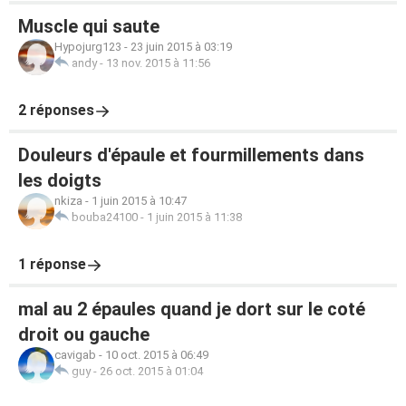
Muscle qui saute
Hypojurg123
-
23 juin 2015 à 03:19
andy
-
13 nov. 2015 à 11:56
2 réponses
Douleurs d'épaule et fourmillements dans
les doigts
nkiza
-
1 juin 2015 à 10:47
bouba24100
-
1 juin 2015 à 11:38
1 réponse
mal au 2 épaules quand je dort sur le coté
droit ou gauche
cavigab
-
10 oct. 2015 à 06:49
guy
-
26 oct. 2015 à 01:04