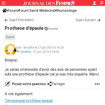
Forum
Forum Santé-Médecine
Rhumatologie
Sujet Précédent
Sujet Suivant
Prothese d'épaule
Fermé
Épaule
lola
-
Modifié le 27 juil. 2015 à 16:26
joraline
-
27 juil. 2015 à 18:05
Bonjour,
Je serais intéressée d'avoir des avis de personnes ayant
subi une prothèse d'épaule car je suis très inquiète. Merci.
Posez votre question
Partager
A voir également:
Témoignage prothèse épaule