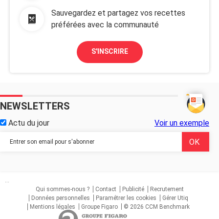
Sauvegardez et partagez vos recettes
préférées avec la communauté
S'INSCRIRE
NEWSLETTERS
Actu du jour
Voir un exemple
...
Qui sommes-nous ?
Contact
Publicité
Recrutement
Données personnelles
Paramétrer les cookies
Gérer Utiq
Mentions légales
Groupe Figaro
© 2026 CCM Benchmark