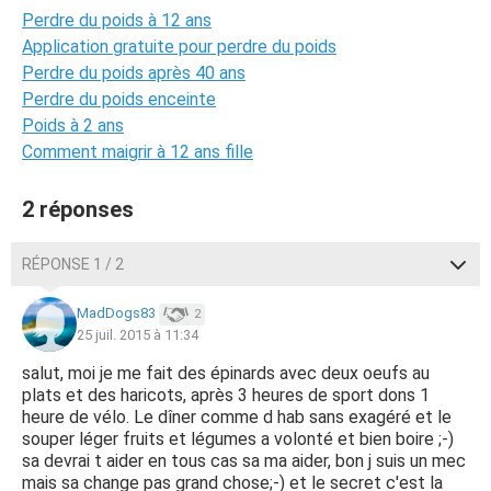
Perdre du poids à 12 ans
Application gratuite pour perdre du poids
Perdre du poids après 40 ans
Perdre du poids enceinte
Poids à 2 ans
Comment maigrir à 12 ans fille
2 réponses
RÉPONSE 1 / 2
MadDogs83
2
25 juil. 2015 à 11:34
salut, moi je me fait des épinards avec deux oeufs au
plats et des haricots, après 3 heures de sport dons 1
heure de vélo. Le dîner comme d hab sans exagéré et le
souper léger fruits et légumes a volonté et bien boire ;-)
sa devrai t aider en tous cas sa ma aider, bon j suis un mec
mais sa change pas grand chose;-) et le secret c'est la