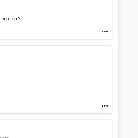
aception ?