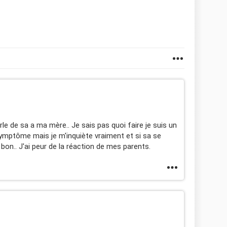
arle de sa a ma mère.. Je sais pas quoi faire je suis un
 symptôme mais je m'inquiète vraiment et si sa se
on.. J'ai peur de la réaction de mes parents.