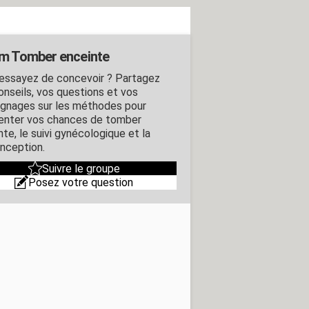
m Tomber enceinte
essayez de concevoir ? Partagez
onseils, vos questions et vos
gnages sur les méthodes pour
nter vos chances de tomber
te, le suivi gynécologique et la
nception.
Suivre le groupe
Posez votre question