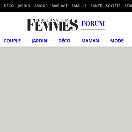
DÉCO
JARDIN
AMOUR
MARIAGE
FAMILLE
SANTÉ
SOCIÉTÉ
STA
FORUM
COUPLE
JARDIN
DÉCO
MAMAN
MODE