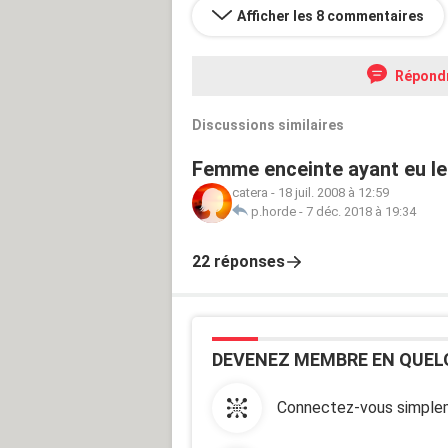
Afficher les 8 commentaires
Répond
Discussions similaires
Femme enceinte ayant eu leu
catera
-
18 juil. 2008 à 12:59
p.horde
-
7 déc. 2018 à 19:34
22 réponses
DEVENEZ MEMBRE EN QUEL
Connectez-vous simplem