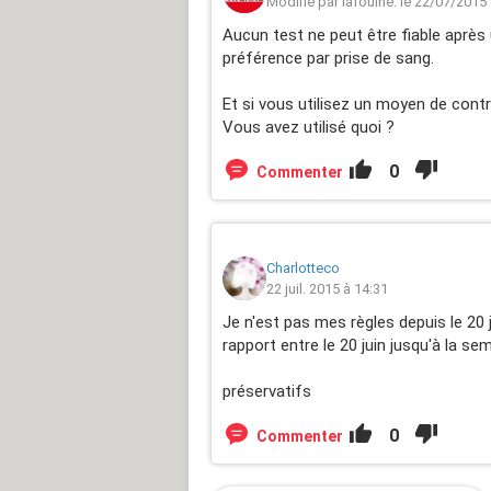
Modifié par lafouine. le 22/07/2015
Aucun test ne peut être fiable après
préférence par prise de sang.
Et si vous utilisez un moyen de contra
Vous avez utilisé quoi ?
0
Commenter
Charlotteco
22 juil. 2015 à 14:31
Je n'est pas mes règles depuis le 20 j
rapport entre le 20 juin jusqu'à la se
préservatifs
0
Commenter