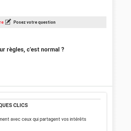
re
Posez votre question
r règles, c'est normal ?
QUES CLICS
ent avec ceux qui partagent vos intérêts