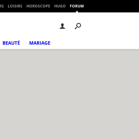
RS
LOISIRS
HOROSCOPE
HUGO
FORUM
BEAUTÉ
MARIAGE