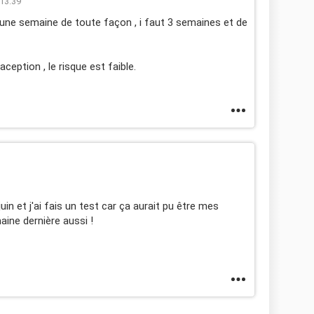
 13:39
 une semaine de toute façon , i faut 3 semaines et de
ception , le risque est faible.
uin et j'ai fais un test car ça aurait pu être mes
maine dernière aussi !