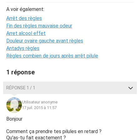
A voir également:
Arrêt des règles
Fin des règles mauvaise odeur
Arret alcool effet
Douleur ovaire gauche avant règles
Antadys règles
Règles combien de jours après arrêt pilule
1 réponse
RÉPONSE 1 / 1
Utilisateur anonyme
17 juil. 2015 à 11:57
Bonjour
Comment ça prendre tes pilules en retard ?
Qu'as-tu fait exactement ?