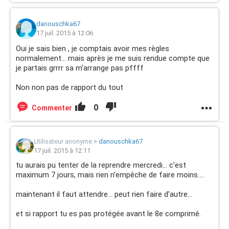
danouschka67
17 juil. 2015 à 12:06
Oui je sais bien , je comptais avoir mes règles
normalement... mais après je me suis rendue compte que
je partais grrrr sa m'arrange pas pffff
Non non pas de rapport du tout
0
Commenter
Utilisateur anonyme
>
danouschka67
17 juil. 2015 à 12:11
tu aurais pu tenter de la reprendre mercredi... c'est
maximum 7 jours, mais rien n'empêche de faire moins....
maintenant il faut attendre... peut rien faire d'autre...
et si rapport tu es pas protégée avant le 8e comprimé.