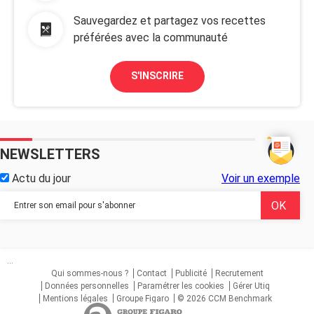
Sauvegardez et partagez vos recettes
préférées avec la communauté
S'INSCRIRE
NEWSLETTERS
Actu du jour
Voir un exemple
...
Qui sommes-nous ?
Contact
Publicité
Recrutement
Données personnelles
Paramétrer les cookies
Gérer Utiq
Mentions légales
Groupe Figaro
© 2026 CCM Benchmark