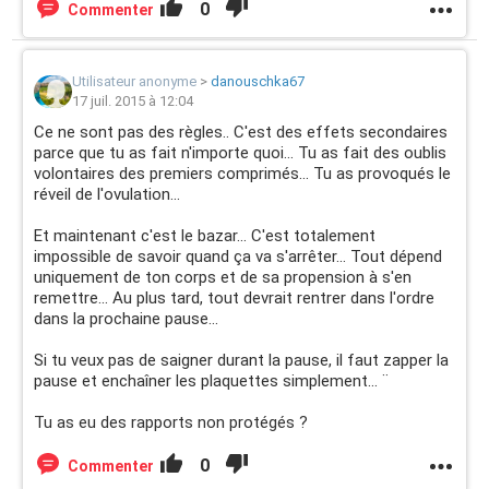
0
Commenter
Utilisateur anonyme
>
danouschka67
17 juil. 2015 à 12:04
Ce ne sont pas des règles.. C'est des effets secondaires
parce que tu as fait n'importe quoi... Tu as fait des oublis
volontaires des premiers comprimés... Tu as provoqués le
réveil de l'ovulation...
Et maintenant c'est le bazar... C'est totalement
impossible de savoir quand ça va s'arrêter... Tout dépend
uniquement de ton corps et de sa propension à s'en
remettre... Au plus tard, tout devrait rentrer dans l'ordre
dans la prochaine pause...
Si tu veux pas de saigner durant la pause, il faut zapper la
pause et enchaîner les plaquettes simplement... ¨
Tu as eu des rapports non protégés ?
0
Commenter