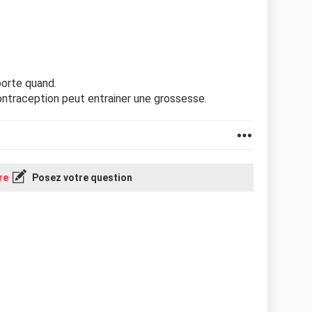
porte quand.
ontraception peut entrainer une grossesse.
re
Posez votre question