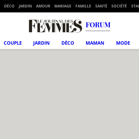
DÉCO
JARDIN
AMOUR
MARIAGE
FAMILLE
SANTÉ
SOCIÉTÉ
STA
FORUM
COUPLE
JARDIN
DÉCO
MAMAN
MODE