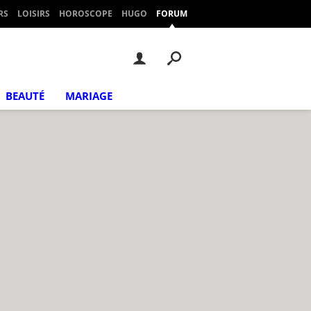
RS
LOISIRS
HOROSCOPE
HUGO
FORUM
BEAUTÉ
MARIAGE