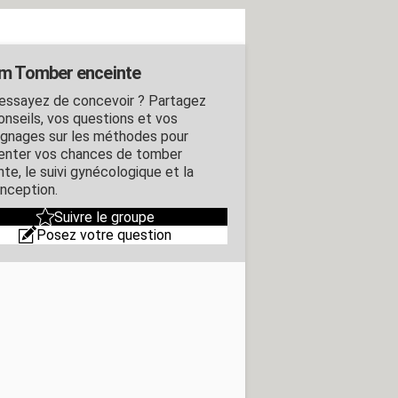
m Tomber enceinte
essayez de concevoir ? Partagez
onseils, vos questions et vos
gnages sur les méthodes pour
nter vos chances de tomber
te, le suivi gynécologique et la
nception.
Suivre le groupe
Posez votre question