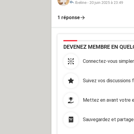
Ibeline
-
20 juin 2025 à 23:49
1 réponse
DEVENEZ MEMBRE EN QUEL
Connectez-vous simplem
Suivez vos discussions 
Mettez en avant votre e
Sauvegardez et partage