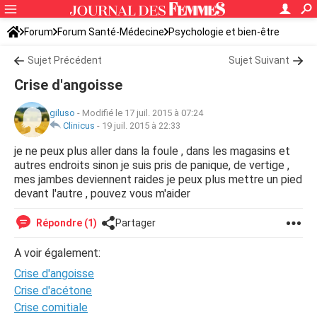
Forum
Forum Santé-Médecine
Psychologie et bien-être
Sujet Précédent
Sujet Suivant
Crise d'angoisse
giluso
-
Modifié le 17 juil. 2015 à 07:24
Clinicus
-
19 juil. 2015 à 22:33
je ne peux plus aller dans la foule , dans les magasins et
autres endroits sinon je suis pris de panique, de vertige ,
mes jambes deviennent raides je peux plus mettre un pied
devant l'autre , pouvez vous m'aider
Répondre (1)
Partager
A voir également:
Crise d'angoisse
Crise d'acétone
Crise comitiale