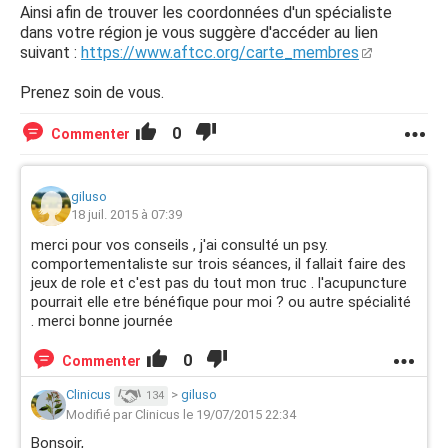
Ainsi afin de trouver les coordonnées d'un spécialiste
dans votre région je vous suggère d'accéder au lien
suivant :
https://www.aftcc.org/carte_membres
Prenez soin de vous.
0
Commenter
giluso
18 juil. 2015 à 07:39
merci pour vos conseils , j'ai consulté un psy.
comportementaliste sur trois séances, il fallait faire des
jeux de role et c'est pas du tout mon truc . l'acupuncture
pourrait elle etre bénéfique pour moi ? ou autre spécialité
. merci bonne journée
0
Commenter
Clinicus
>
giluso
134
Modifié par Clinicus le 19/07/2015 22:34
Bonsoir,