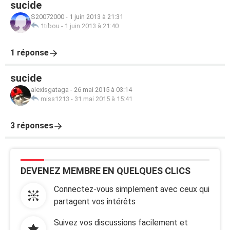
sucide
S20072000
-
1 juin 2013 à 21:31
1tibou
-
1 juin 2013 à 21:40
1 réponse
sucide
alexisgataga
-
26 mai 2015 à 03:14
miss1213
-
31 mai 2015 à 15:41
3 réponses
DEVENEZ MEMBRE EN QUELQUES CLICS
Connectez-vous simplement avec ceux qui
partagent vos intérêts
Suivez vos discussions facilement et