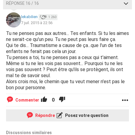
RÉPONSE 16 / 16
lekabilien
1 260
7 juil. 2015 à 22:56
Tu ne penses pas aux autres... Tes enfants. Si tu les aimes
ne serait-ce qu'un peu. Tu ne peut pas leurs faire ça.
Qui te dis... Traumatisme a cause de ça...que l'un de tes
enfants ne ferait pas cela un jour.
Tu penses a toi, tu ne penses pas a ceux qui t'aiment.
Même si tu ne les vois pas souvent... Pourquoi tu ne les
vois pas souvent ? Peut être qu'ils se protègent, ils ont
mal te de savoir seul.
Alors crois moi, le chemin que tu veut mener n'est pas le
bon pour personne.
0
Commenter
Répondre
Posez votre question
Discussions similaires