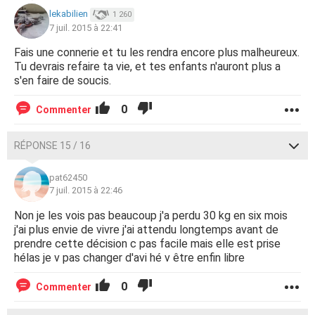
lekabilien
1 260
7 juil. 2015 à 22:41
Fais une connerie et tu les rendra encore plus malheureux.
Tu devrais refaire ta vie, et tes enfants n'auront plus a
s'en faire de soucis.
0
Commenter
RÉPONSE 15 / 16
pat62450
7 juil. 2015 à 22:46
Non je les vois pas beaucoup j'a perdu 30 kg en six mois
j'ai plus envie de vivre j'ai attendu longtemps avant de
prendre cette décision c pas facile mais elle est prise
hélas je v pas changer d'avi hé v être enfin libre
0
Commenter