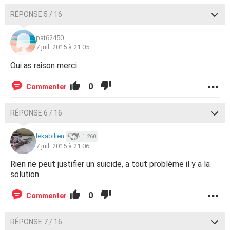
RÉPONSE 5 / 16
pat62450
7 juil. 2015 à 21:05
Oui as raison merci
0
Commenter
RÉPONSE 6 / 16
lekabilien
1 260
7 juil. 2015 à 21:06
Rien ne peut justifier un suicide, a tout problème il y a la
solution
0
Commenter
RÉPONSE 7 / 16