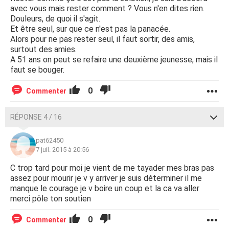
avec vous mais rester comment ? Vous n'en dites rien.
Douleurs, de quoi il s'agit.
Et être seul, sur que ce n'est pas la panacée.
Alors pour ne pas rester seul, il faut sortir, des amis,
surtout des amies.
A 51 ans on peut se refaire une deuxième jeunesse, mais il
faut se bouger.
0
Commenter
RÉPONSE 4 / 16
pat62450
7 juil. 2015 à 20:56
C trop tard pour moi je vient de me tayader mes bras pas
assez pour mourir je v y arriver je suis déterminer il me
manque le courage je v boire un coup et la ca va aller
merci pôle ton soutien
0
Commenter