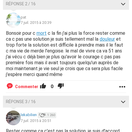
RÉPONSE 2 / 16
pat
7 juil. 2015 à 20:39
Bonsoir pour c
mort
c la fin j'ai plus la force rester comme
ca c pas une solution je suis tellement mal la
douleur
et
trop forte la solution est difficile à prendre mais il le faut
c ma vie de merde l'engoise. le mal de vivre ca va 51 ans
j'ai vécu c déjà bien je plus qu'avoir le courage c pas pas
première fois mais il avait toujours quelqu'un auprès de
moi maintenant je vie seul je crois que ca sera plus facile
j'espère merci quand même
0
Commenter
RÉPONSE 3 / 16
lekabilien
1 260
7 juil. 2015 à 20:51
Rester comme ça c'est pas la solution, je suis d'accord