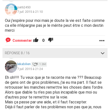
pat62450
7 juil. 2015 à 21:10
Oui j'espère pour moi mais je doute la vie est faite comme
ca elle m'épargne pas je le mérite peut être c mon destin
merci
0
Commenter
RÉPONSE 8 / 16
lekabilien
1 260
7 juil. 2015 à 21:24
Eh oh!!!! Tu veux que je te raconte ma vie ??? Beaucoup
de gens ont de gros problèmes, j'ai eu ma part. Il faut se
retrousser les manches remettre les choses dans l'ordre.
Alors que diable tu n'es pas plus incapable que moi ou
d'autres pour te remettre sur la voie.
Mais ça passe par une aide, et il faut l'accepter.
Déjà il faut parler de tes problèmes non pas que je, nous