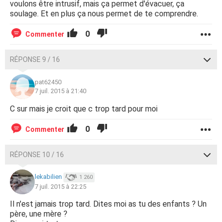
voulons être intrusif, mais ça permet d'évacuer, ça
soulage. Et en plus ça nous permet de te comprendre.
0
Commenter
RÉPONSE 9 / 16
pat62450
7 juil. 2015 à 21:40
C sur mais je croit que c trop tard pour moi
0
Commenter
RÉPONSE 10 / 16
lekabilien
1 260
7 juil. 2015 à 22:25
Il n'est jamais trop tard. Dites moi as tu des enfants ? Un
père, une mère ?