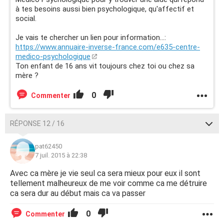
à tes besoins aussi bien psychologique, qu'affectif et
social.
Je vais te chercher un lien pour information...:
https://www.annuaire-inverse-france.com/e635-centre-
medico-psychologique
Ton enfant de 16 ans vit toujours chez toi ou chez sa
mère ?
0
Commenter
RÉPONSE 12 / 16
pat62450
7 juil. 2015 à 22:38
Avec ca mère je vie seul ca sera mieux pour eux il sont
tellement malheureux de me voir comme ca me détruire
ca sera dur au début mais ca va passer
0
Commenter