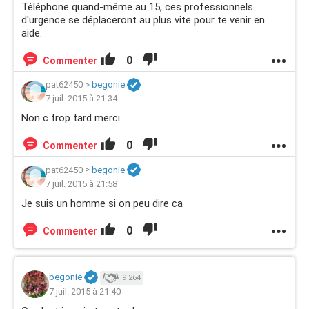
Téléphone quand-même au 15, ces professionnels
d'urgence se déplaceront au plus vite pour te venir en
aide.
0
Commenter
pat62450
>
begonie
7 juil. 2015 à 21:34
Non c trop tard merci
0
Commenter
pat62450
>
begonie
7 juil. 2015 à 21:58
Je suis un homme si on peu dire ca
0
Commenter
begonie
9 264
7 juil. 2015 à 21:40