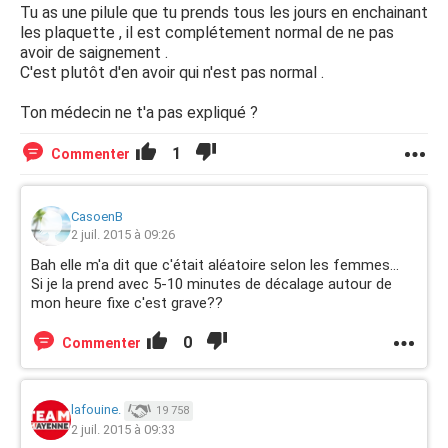
Tu as une pilule que tu prends tous les jours en enchainant
les plaquette , il est complétement normal de ne pas
avoir de saignement .
C'est plutôt d'en avoir qui n'est pas normal .
Ton médecin ne t'a pas expliqué ?
1
Commenter
CasoenB
2 juil. 2015 à 09:26
Bah elle m'a dit que c'était aléatoire selon les femmes...
Si je la prend avec 5-10 minutes de décalage autour de
mon heure fixe c'est grave??
0
Commenter
lafouine.
19 758
2 juil. 2015 à 09:33