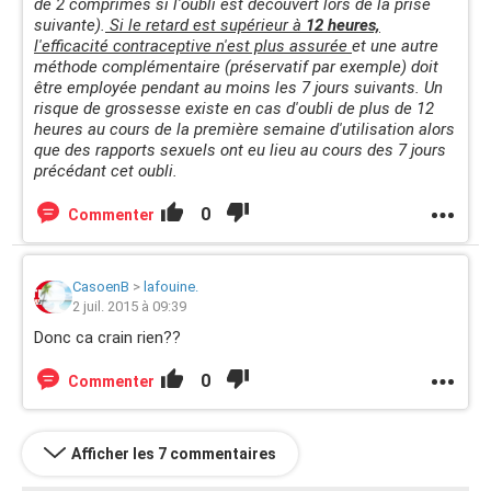
de 2 comprimés si l'oubli est découvert lors de la prise
suivante).
Si le retard est supérieur à
12 heures,
l'efficacité contraceptive n'est plus assurée
et une autre
méthode complémentaire (préservatif par exemple) doit
être employée pendant au moins les 7 jours suivants. Un
risque de grossesse existe en cas d'oubli de plus de 12
heures au cours de la première semaine d'utilisation alors
que des rapports sexuels ont eu lieu au cours des 7 jours
précédant cet oubli.
0
Commenter
CasoenB
>
lafouine.
2 juil. 2015 à 09:39
Donc ca crain rien??
0
Commenter
Afficher les 7 commentaires