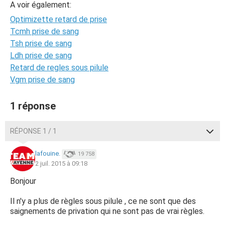
A voir également:
Optimizette retard de prise
Tcmh prise de sang
Tsh prise de sang
Ldh prise de sang
Retard de regles sous pilule
Vgm prise de sang
1 réponse
RÉPONSE 1 / 1
lafouine.
19 758
2 juil. 2015 à 09:18
Bonjour
Il n'y a plus de règles sous pilule , ce ne sont que des
saignements de privation qui ne sont pas de vrai règles.