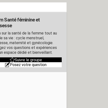
m Santé féminine et
sesse
 sur la santé de la femme tout au
e sa vie : cycle menstruel,
esse, maternité et gynécologie.
gez vos questions et expériences
un espace dédié et bienveillant.
Suivre le groupe
Posez votre question