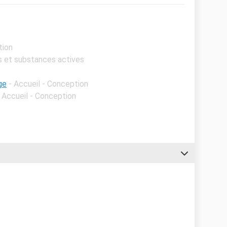
tion
es et substances actives
ge
- Accueil - Conception
- Accueil - Conception