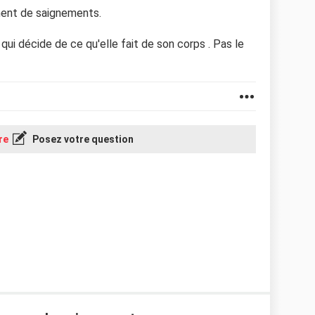
cément de saignements.
i décide de ce qu'elle fait de son corps . Pas le
re
Posez votre question