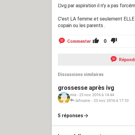
L'ivg par aspiration il n'y a pas for
C'est LA femme et seulement ELLE qu
copain ou les parents .
0
Commenter
Répond
Discussions similaires
grossesse après ivg
mia
-
23 nov. 2016 à 14:44
lafouine.
-
23 nov. 2016 à 17:10
5 réponses