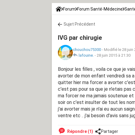
Forum
Forum Santé-Médecine
Santé
Sujet Précédent
IVG par chirugie
chouchou75300
-
Modifié le 28 juin
lafouine.
-
28 juin 2015 à 21:30
Bonjour les filles , voila ce que je vai
avorter de mon enfant vendredi sa a é
quitter hier ma forcer a avorter c'est 
c'est pas pour sa que je n'etais pas
ma forcer ne ma jamais soutenue et u
soir on c'est insulter de tout les nom
j'ai avorter mais je n'ai eu aucun saig
ventre etc .. j'ai besoin d'avis sans j
Répondre (1)
Partager