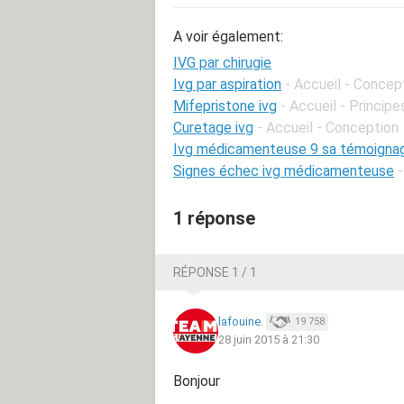
A voir également:
IVG par chirugie
Ivg par aspiration
- Accueil - Concep
Mifepristone ivg
- Accueil - Princip
Curetage ivg
- Accueil - Conception
Ivg médicamenteuse 9 sa témoigna
Signes échec ivg médicamenteuse
1 réponse
RÉPONSE 1 / 1
lafouine.
19 758
28 juin 2015 à 21:30
Bonjour