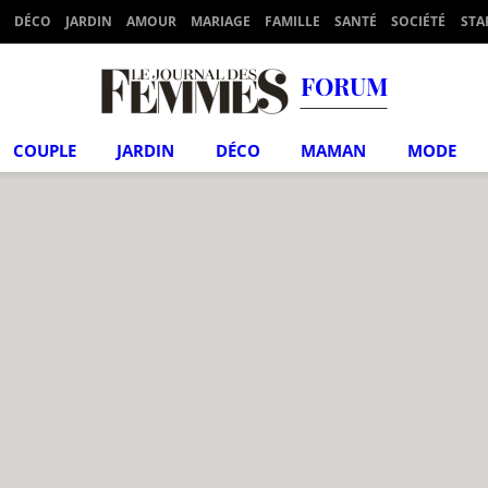
DÉCO
JARDIN
AMOUR
MARIAGE
FAMILLE
SANTÉ
SOCIÉTÉ
STA
FORUM
COUPLE
JARDIN
DÉCO
MAMAN
MODE