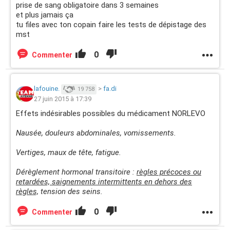
prise de sang obligatoire dans 3 semaines
et plus jamais ça
tu files avec ton copain faire les tests de dépistage des
mst
0
Commenter
lafouine.
>
fa.di
19 758
27 juin 2015 à 17:39
Effets indésirables possibles du médicament NORLEVO
Nausée, douleurs abdominales, vomissements.
Vertiges, maux de tête, fatigue.
Dérèglement hormonal transitoire :
règles précoces ou
retardées, saignements intermittents en dehors des
règles,
tension des seins.
0
Commenter