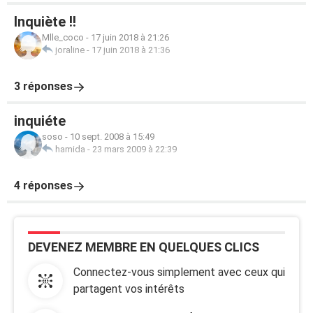
Inquiète !!
Mlle_coco
-
17 juin 2018 à 21:26
joraline
-
17 juin 2018 à 21:36
3 réponses
inquiéte
soso
-
10 sept. 2008 à 15:49
hamida
-
23 mars 2009 à 22:39
4 réponses
DEVENEZ MEMBRE EN QUELQUES CLICS
Connectez-vous simplement avec ceux qui
partagent vos intérêts