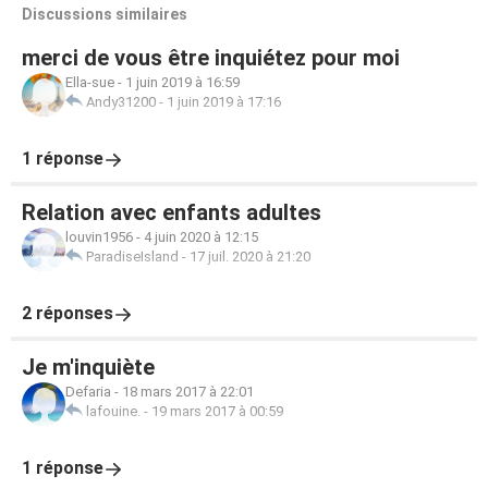
Discussions similaires
merci de vous être inquiétez pour moi
Ella-sue
-
1 juin 2019 à 16:59
Andy31200
-
1 juin 2019 à 17:16
1 réponse
Relation avec enfants adultes
louvin1956
-
4 juin 2020 à 12:15
ParadiseIsland
-
17 juil. 2020 à 21:20
2 réponses
Je m'inquiète
Defaria
-
18 mars 2017 à 22:01
lafouine.
-
19 mars 2017 à 00:59
1 réponse