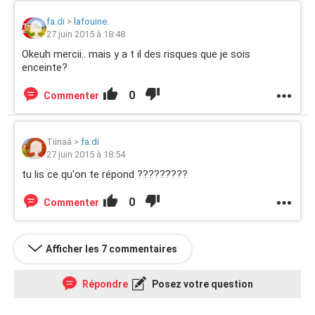
fa.di
>
lafouine.
27 juin 2015 à 18:48
Okeuh mercii.. mais y a t il des risques que je sois
enceinte?
0
Commenter
Tiinaà
>
fa.di
27 juin 2015 à 18:54
tu lis ce qu'on te répond ?????????
0
Commenter
Afficher les 7 commentaires
Répondre
Posez votre question