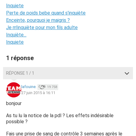
Inquiete
Perte de poids bebe quand s'inquiète
Enceinte, pourquoi je maigris ?
Je m'inquiète pour mon fils adulte
Inquiète...
Inquiete
1 réponse
RÉPONSE 1 / 1
lafouine.
19 758
27 juin 2015 à 16:11
bonjour
As tu lu la notice de la pdl ? Les effets indésirable
possible ?
Fais une prise de sang de contrôle 3 semaines après le