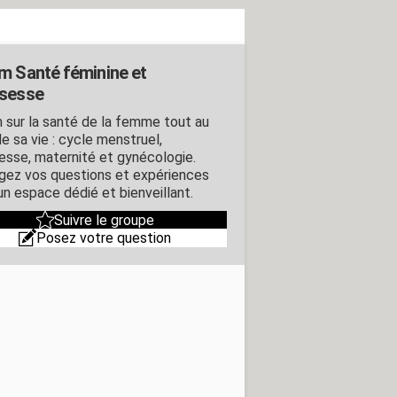
m Santé féminine et
sesse
 sur la santé de la femme tout au
e sa vie : cycle menstruel,
esse, maternité et gynécologie.
gez vos questions et expériences
un espace dédié et bienveillant.
Suivre le groupe
Posez votre question