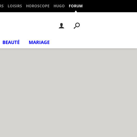
RS
LOISIRS
HOROSCOPE
HUGO
FORUM
BEAUTÉ
MARIAGE