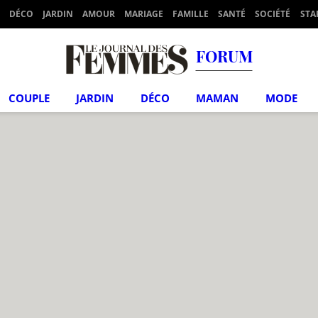
DÉCO
JARDIN
AMOUR
MARIAGE
FAMILLE
SANTÉ
SOCIÉTÉ
STA
FORUM
COUPLE
JARDIN
DÉCO
MAMAN
MODE