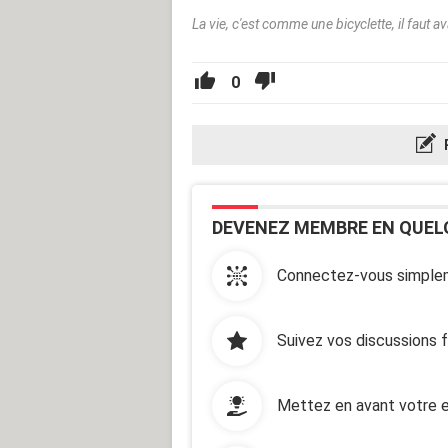
La vie, c'est comme une bicyclette, il faut a
0
DEVENEZ MEMBRE EN QUEL
Connectez-vous simplem
Suivez vos discussions 
Mettez en avant votre e