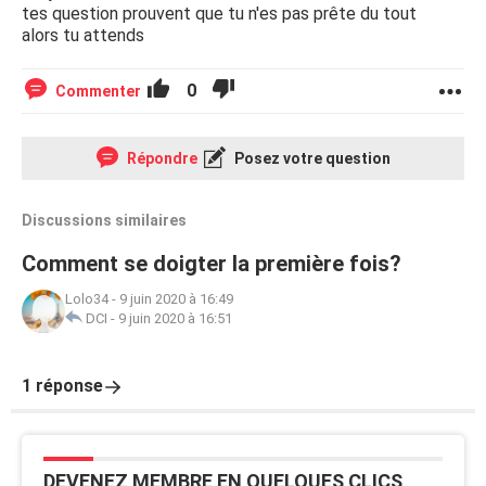
tes question prouvent que tu n'es pas prête du tout
alors tu attends
0
Commenter
Répondre
Posez votre question
Discussions similaires
Comment se doigter la première fois?
Lolo34
-
9 juin 2020 à 16:49
DCI
-
9 juin 2020 à 16:51
1 réponse
DEVENEZ MEMBRE EN QUELQUES CLICS