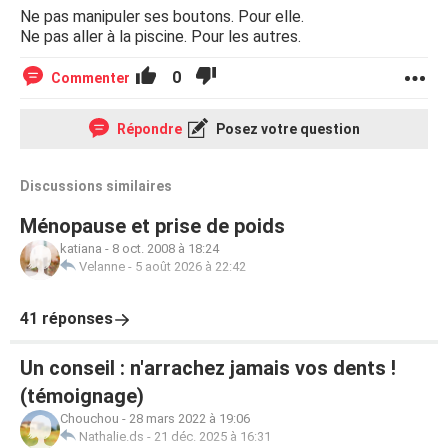
Ne pas manipuler ses boutons. Pour elle.
Ne pas aller à la piscine. Pour les autres.
0
Commenter
Répondre
Posez votre question
Discussions similaires
Ménopause et prise de poids
katiana
-
8 oct. 2008 à 18:24
Velanne
-
5 août 2026 à 22:42
41 réponses
Un conseil : n'arrachez jamais vos dents !
(témoignage)
Chouchou
-
28 mars 2022 à 19:06
Nathalie.ds
-
21 déc. 2025 à 16:31