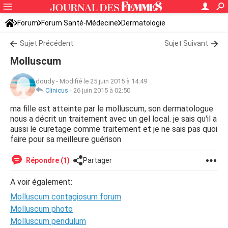
Forum
Forum Santé-Médecine
Dermatologie
Sujet Précédent
Sujet Suivant
Molluscum
doudy
-
Modifié le 25 juin 2015 à 14:49
Clinicus
-
26 juin 2015 à 02:50
ma fille est atteinte par le molluscum, son dermatologue
nous a décrit un traitement avec un gel local. je sais qu'il a
aussi le curetage comme traitement et je ne sais pas quoi
faire pour sa meilleure guérison
Répondre (1)
Partager
A voir également:
Molluscum contagiosum forum
Molluscum photo
Molluscum pendulum