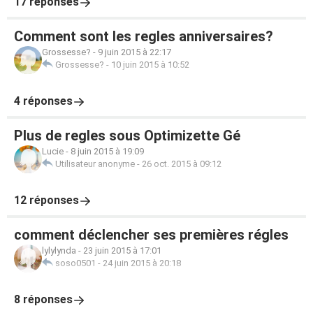
17 réponses
Comment sont les regles anniversaires?
Grossesse?
-
9 juin 2015 à 22:17
Grossesse?
-
10 juin 2015 à 10:52
4 réponses
Plus de regles sous Optimizette Gé
Lucie
-
8 juin 2015 à 19:09
Utilisateur anonyme
-
26 oct. 2015 à 09:12
12 réponses
comment déclencher ses premières régles
lylylynda
-
23 juin 2015 à 17:01
soso0501
-
24 juin 2015 à 20:18
8 réponses