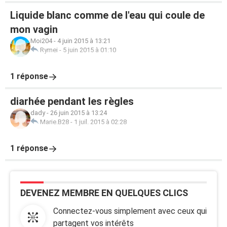
Liquide blanc comme de l'eau qui coule de
mon vagin
Moi204
-
4 juin 2015 à 13:21
Rymei
-
5 juin 2015 à 01:10
1 réponse
diarhée pendant les règles
dady
-
26 juin 2015 à 13:24
Marie.B28
-
1 juil. 2015 à 02:28
1 réponse
DEVENEZ MEMBRE EN QUELQUES CLICS
Connectez-vous simplement avec ceux qui
partagent vos intérêts