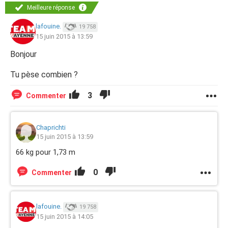
Meilleure réponse
lafouine.
19 758
15 juin 2015 à 13:59
Bonjour
Tu pèse combien ?
3
Commenter
Chaprichti
15 juin 2015 à 13:59
66 kg pour 1,73 m
0
Commenter
lafouine.
19 758
15 juin 2015 à 14:05