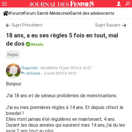
Forum
Forum Santé-Médecine
Santé des adolescents
Sujet Précédent
Sujet Suivant
18 ans, a eu ses règles 5 fois en tout, mal
de dos
Résolu
Regles
Chaprichti
-
Modifié le 15 juin 2015 à 13:57
lafouine.
-
3 août 2015 à 16:51
Bonjour.
J'ai 18 ans et de sérieux problèmes de menstruations.
J'ai eu mes premières règles à 14 ans. Et depuis ch'est le
bowdel !
Elles n'ont jamais été régulières en maintenant, 4 ans.
Durant les deux années qui suivirent mes 14 ans, j'ai du les
avoir 2 ans tout au plus.