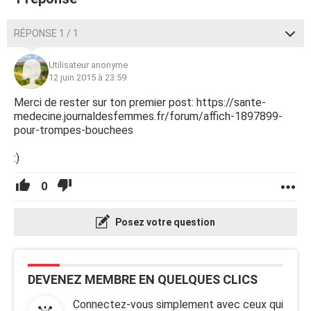
RÉPONSE 1 / 1
Utilisateur anonyme
12 juin 2015 à 23:59
Merci de rester sur ton premier post: https://sante-
medecine.journaldesfemmes.fr/forum/affich-1897899-
pour-trompes-bouchees
:)
0
Posez votre question
DEVENEZ MEMBRE EN QUELQUES CLICS
Connectez-vous simplement avec ceux qui