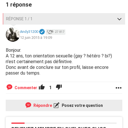
1 réponse
RÉPONSE 1 / 1
Andy31200
27 817
12 juin 2015 à 19:09
Bonjour.
A 12 ans, ton orientation sexuelle (gay ? hétéro ? bi?)
n'est certainement pas définitive.
Donc avant de conclure sur ton profil, laisse encore
passer du temps.
1
Commenter
Répondre
Posez votre question