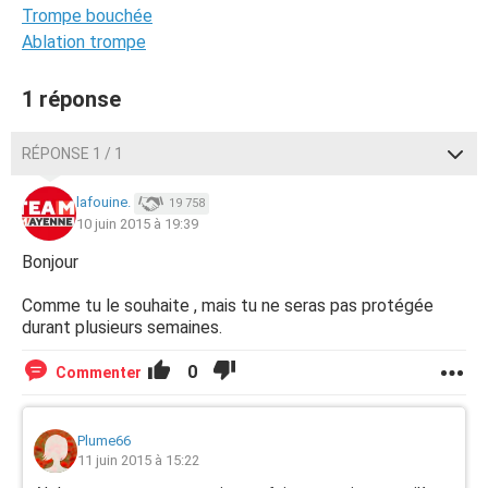
Trompe bouchée
Ablation trompe
1 réponse
RÉPONSE 1 / 1
lafouine.
19 758
10 juin 2015 à 19:39
Bonjour
Comme tu le souhaite , mais tu ne seras pas protégée
durant plusieurs semaines.
0
Commenter
Plume66
11 juin 2015 à 15:22