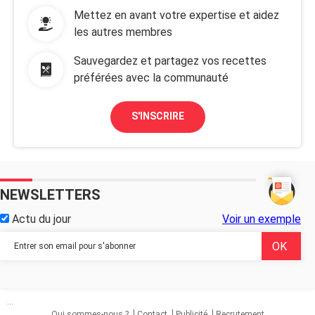
Mettez en avant votre expertise et aidez
les autres membres
Sauvegardez et partagez vos recettes
préférées avec la communauté
S'INSCRIRE
NEWSLETTERS
Actu du jour
Voir un exemple
...
Qui sommes-nous ?
Contact
Publicité
Recrutement