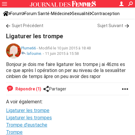
Forum
Forum Santé-Médecine
Sexualité
Contraception
Sujet Précédent
Sujet Suivant
Ligaturer les trompe
Plume66
-
Modifié le 10 juin 2015 à 18:48
lafouine.
-
11 juin 2015 à 15:58
Bonjour je dois me faire ligaturer les trompe j ai 46zns es
ce que après l opération on per au niveau de la sexualiter
cinbien de temps âpre on peu avoir des rapor
Répondre (1)
Partager
A voir également:
Ligaturer les trompe
Ligaturer les trompes
Trompe d'eustache
Trompe