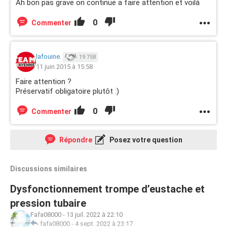
Ah bon pas grave on continue a faire attention et voilà
0
Commenter
lafouine.
19 758
11 juin 2015 à 15:58
Faire attention ?
Préservatif obligatoire plutôt :)
0
Commenter
Répondre
Posez votre question
Discussions similaires
Dysfonctionnement trompe d’eustache et
pression tubaire
Fafa08000
-
13 juil. 2022 à 22:10
fafa08000
-
4 sept. 2022 à 23:17