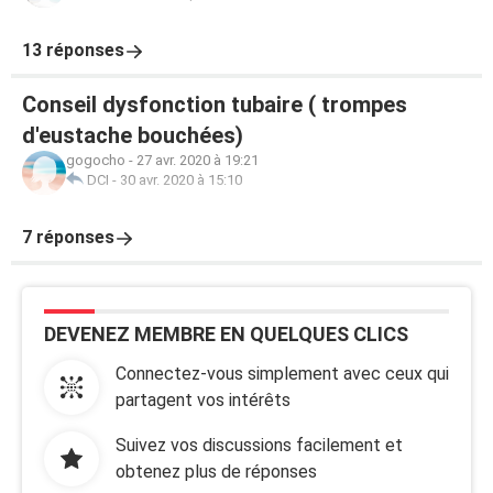
13 réponses
Conseil dysfonction tubaire ( trompes
d'eustache bouchées)
gogocho
-
27 avr. 2020 à 19:21
DCI
-
30 avr. 2020 à 15:10
7 réponses
DEVENEZ MEMBRE EN QUELQUES CLICS
Connectez-vous simplement avec ceux qui
partagent vos intérêts
Suivez vos discussions facilement et
obtenez plus de réponses