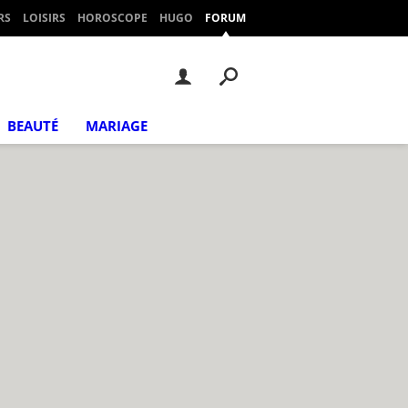
RS
LOISIRS
HOROSCOPE
HUGO
FORUM
BEAUTÉ
MARIAGE