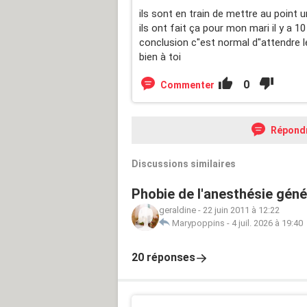
ils sont en train de mettre au point 
ils ont fait ça pour mon mari il y a 10 
conclusion c"est normal d"attendre l
bien à toi
0
Commenter
Répond
Discussions similaires
Phobie de l'anesthésie génér
geraldine
-
22 juin 2011 à 12:22
Marypoppins
-
4 juil. 2026 à 19:40
20 réponses