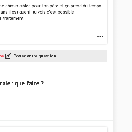
une chimio ciblée pour ton père et ça prend du temps
ans il est guerri ,tu vois c'est possible
e traitement
re
Posez votre question
ale : que faire ?