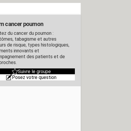
m cancer poumon
tez du cancer du poumon :
ômes, tabagisme et autres
urs de risque, types histologiques,
ements innovants et
pagnement des patients et de
 proches.
Suivre le groupe
Posez votre question