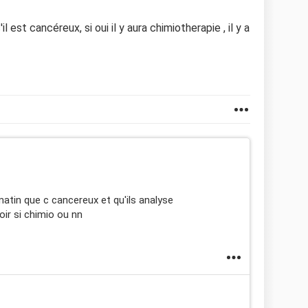
il est cancéreux, si oui il y aura chimiotherapie , il y a
matin que c cancereux et qu'ils analyse
oir si chimio ou nn