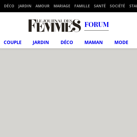
DÉCO
JARDIN
AMOUR
MARIAGE
FAMILLE
SANTÉ
SOCIÉTÉ
STA
FORUM
COUPLE
JARDIN
DÉCO
MAMAN
MODE