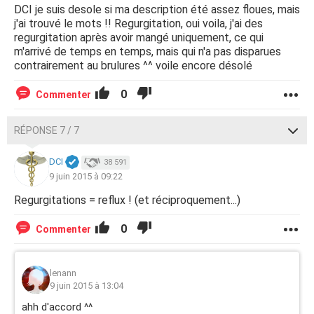
DCI je suis desole si ma description été assez floues, mais
j'ai trouvé le mots !! Regurgitation, oui voila, j'ai des
regurgitation après avoir mangé uniquement, ce qui
m'arrivé de temps en temps, mais qui n'a pas disparues
contrairement au brulures ^^ voile encore désolé
0
Commenter
RÉPONSE 7 / 7
DCI
38 591
9 juin 2015 à 09:22
Regurgitations = reflux ! (et réciproquement...)
0
Commenter
lenann
9 juin 2015 à 13:04
ahh d'accord ^^