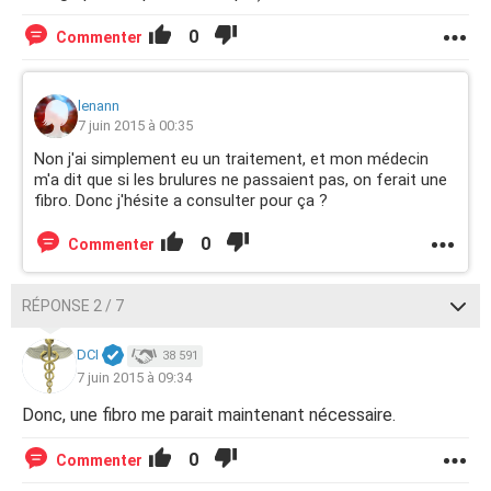
0
Commenter
lenann
7 juin 2015 à 00:35
Non j'ai simplement eu un traitement, et mon médecin
m'a dit que si les brulures ne passaient pas, on ferait une
fibro. Donc j'hésite a consulter pour ça ?
0
Commenter
RÉPONSE 2 / 7
DCI
38 591
7 juin 2015 à 09:34
Donc, une fibro me parait maintenant nécessaire.
0
Commenter