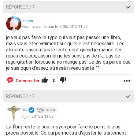
RÉPONSE 3 / 7
lenann
Modifié par lenann le 7/06/2015 11:59
je veux pas faire le type qui veut pas passer une fibro,
mais vous êtes vraiment sur qu'elle est nécessaire. Les
aliments passent juste lentement quand je mange des
repas copieux, aussi non je les sens pas.Je n'ai pas de
regurgitation lorsque je ne mange pas. Je dis ça parce que
je suis qqun d'assez stréssé niveau santé ^^
0
Commenter
RÉPONSE 4 / 7
DCI
38 591
7 juin 2015 à 13:02
La fibro reste le seul moyen pour faire le point le plus
précis possible. Ce qui permettra d'ajuster le traitement