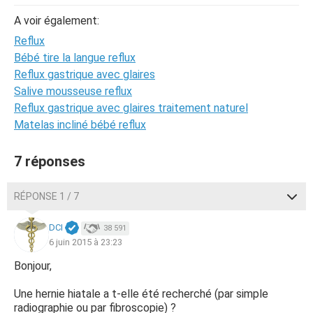
A voir également:
Reflux
Bébé tire la langue reflux
Reflux gastrique avec glaires
Salive mousseuse reflux
Reflux gastrique avec glaires traitement naturel
Matelas incliné bébé reflux
7 réponses
RÉPONSE 1 / 7
DCI
38 591
6 juin 2015 à 23:23
Bonjour,
Une hernie hiatale a t-elle été recherché (par simple
radiographie ou par fibroscopie) ?