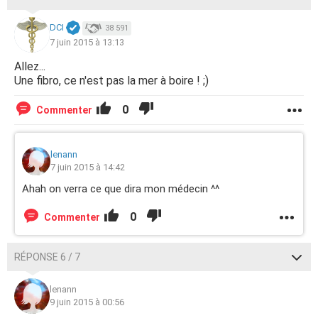
DCI
38 591
7 juin 2015 à 13:13
Allez...
Une fibro, ce n'est pas la mer à boire ! ;)
0
Commenter
lenann
7 juin 2015 à 14:42
Ahah on verra ce que dira mon médecin ^^
0
Commenter
RÉPONSE 6 / 7
lenann
9 juin 2015 à 00:56