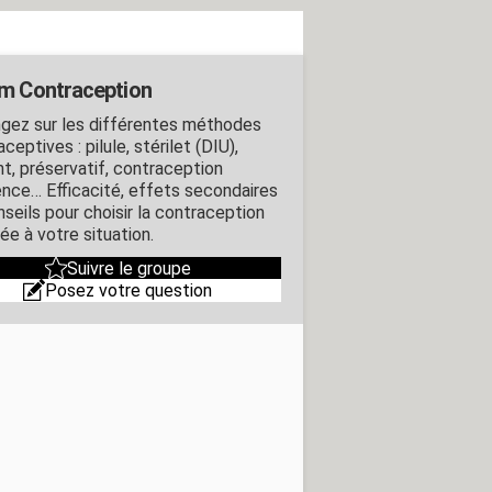
m Contraception
gez sur les différentes méthodes
ceptives : pilule, stérilet (DIU),
nt, préservatif, contraception
ence… Efficacité, effets secondaires
nseils pour choisir la contraception
ée à votre situation.
Suivre le groupe
Posez votre question