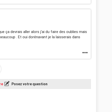
 ça devrais aller alors j'ai du faire des oublies mais
i beaucoup . Et oui dorénavant je la laisserais dans
re
Posez votre question