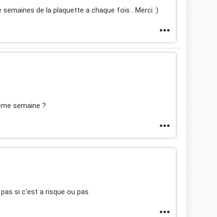
e semaines de la plaquette a chaque fois . Merci :)
 2ème semaine ?
nt pas si c'est a risque ou pas