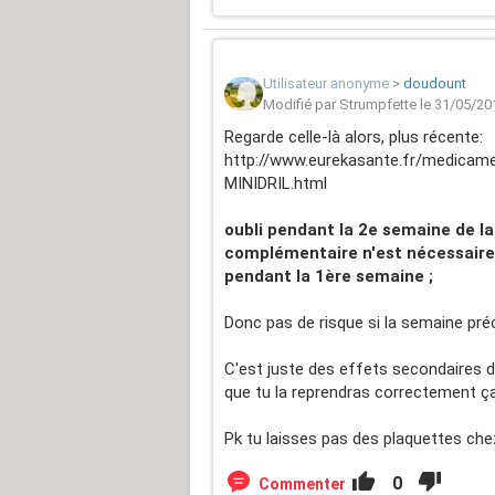
Utilisateur anonyme
>
doudount
Modifié par Strumpfette le 31/05/20
Regarde celle-là alors, plus récente:
http://www.eurekasante.fr/medicame
MINIDRIL.html
oubli pendant la 2e semaine de l
complémentaire n'est nécessaire
pendant la 1ère semaine ;
Donc pas de risque si la semaine pré
C'est juste des effets secondaires d
que tu la reprendras correctement ça d
Pk tu laisses pas des plaquettes che
0
Commenter