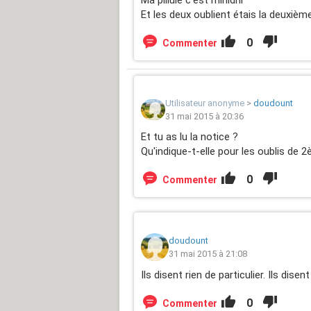
Et les deux oublient étais la deuxièm
0
Commenter
Utilisateur anonyme
>
doudount
31 mai 2015 à 20:36
Et tu as lu la notice ?
Qu'indique-t-elle pour les oublis de
0
Commenter
doudount
31 mai 2015 à 21:08
Ils disent rien de particulier. Ils dise
0
Commenter