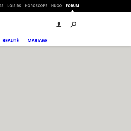
RS
LOISIRS
HOROSCOPE
HUGO
FORUM
BEAUTÉ
MARIAGE