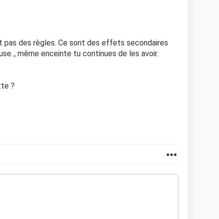
t pas des règles. Ce sont des effets secondaires
use.., même enceinte tu continues de les avoir.
tte ?