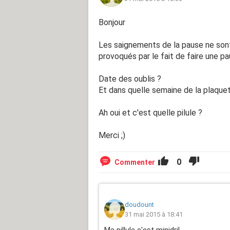
Bonjour
Les saignements de la pause ne son
provoqués par le fait de faire une pa
Date des oublis ?
Et dans quelle semaine de la plaque
Ah oui et c'est quelle pilule ?
Merci ;)
0
Commenter
doudount
31 mai 2015 à 18:41
Ma pillule c'est minidril