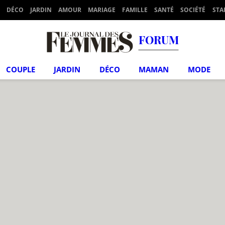
DÉCO
JARDIN
AMOUR
MARIAGE
FAMILLE
SANTÉ
SOCIÉTÉ
STA
FORUM
COUPLE
JARDIN
DÉCO
MAMAN
MODE