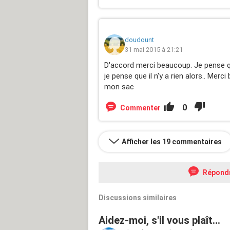
doudount
31 mai 2015 à 21:21
D'accord merci beaucoup. Je pense que
je pense que il n'y a rien alors.. Merc
mon sac
0
Commenter
Afficher les 19 commentaires
Répond
Discussions similaires
Aidez-moi, s'il vous plaît...