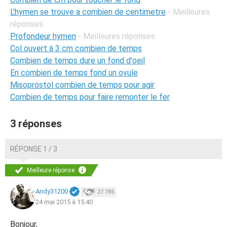
L'hymen se trouve a combien de centimetre
- Meilleures
réponses
Profondeur hymen
- Meilleures réponses
Col ouvert à 3 cm combien de temps
Combien de temps dure un fond d'oeil
En combien de temps fond un ovule
Misoprostol combien de temps pour agir
Combien de temps pour faire remonter le fer
3 réponses
RÉPONSE 1 / 3
Meilleure réponse
Andy31200
27 785
24 mai 2015 à 15:40
Bonjour,