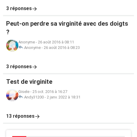
3 réponses
Peut-on perdre sa virginité avec des doigts
?
Anonyme
-
26 août 2016 à 08:11
Anonyme
-
26 août 2016 à 08:23
3 réponses
Test de virginite
Gisele
-
25 oct. 2016 à 16:27
Andy31200
-
2 janv. 2022 à 18:31
13 réponses