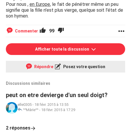
Pour nous ,
en Europe
, le fait de pénétrer même un peu
signifie que la fille n'est plus vierge, quelque soit l'état de
son hymen.
99
Commenter
Afficher toute la discussion
Répondre
Posez votre question
Discussions similaires
peut on etre devierge d'un seul doigt?
elle0305
-
18 févr. 2015 à 13:55
^^Mârïe^^
-
18 févr. 2015 à 17:29
2 réponses