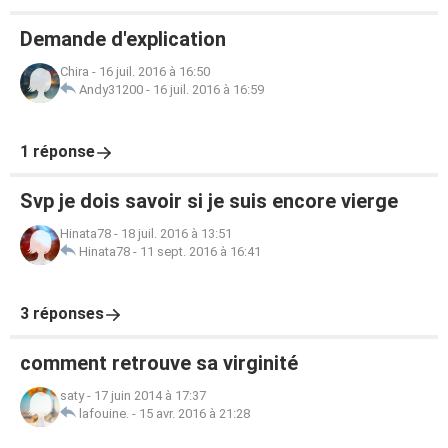
Demande d'explication
Chira
-
16 juil. 2016 à 16:50
Andy31200
-
16 juil. 2016 à 16:59
1 réponse
Svp je dois savoir si je suis encore vierge
Hinata78
-
18 juil. 2016 à 13:51
Hinata78
-
11 sept. 2016 à 16:41
3 réponses
comment retrouve sa virginité
saty
-
17 juin 2014 à 17:37
lafouine.
-
15 avr. 2016 à 21:28