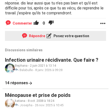
réponse. dis leur aussi que tu n'es pas bien et qu'il est
difficile pour toi, après ce que tu as vécu, de reprendre le
travail. j'espère qu'ils te comprendront.
0
Commenter
Répondre
Posez votre question
Discussions similaires
Infection urinaire récidivante. Que faire ?
Bephana
-
2 juin 2021 à 13:14
Balabulle
-
8 janv. 2026 à 09:28
14 réponses
Ménopause et prise de poids
katiana
-
8 oct. 2008 à 18:24
Josepha
-
26 nov. 2025 à 10:45