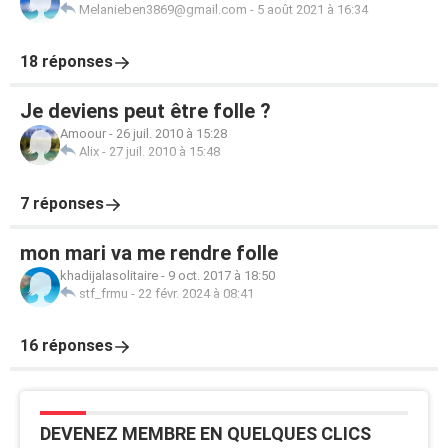
Melanieben3869@gmail.com
-
5 août 2021 à 16:34
18 réponses
Je deviens peut être folle ?
Amoour
-
26 juil. 2010 à 15:28
Alix
-
27 juil. 2010 à 15:48
7 réponses
mon mari va me rendre folle
khadijalasolitaire
-
9 oct. 2017 à 18:50
stf_frmu
-
22 févr. 2024 à 08:41
16 réponses
DEVENEZ MEMBRE EN QUELQUES CLICS