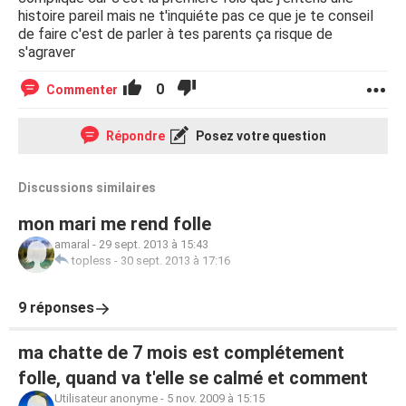
histoire pareil mais ne t'inquiéte pas ce que je te conseil
de faire c'est de parler à tes parents ça risque de
s'agraver
0
Commenter
Répondre
Posez votre question
Discussions similaires
mon mari me rend folle
amaral
-
29 sept. 2013 à 15:43
topless
-
30 sept. 2013 à 17:16
9 réponses
ma chatte de 7 mois est complétement
folle, quand va t'elle se calmé et comment
Utilisateur anonyme
-
5 nov. 2009 à 15:15