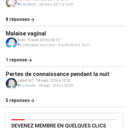
ALPAISE
-
28 mars 2017 à 13:01
8 réponses
Malaise vaginal
Ibrim
-
9 août 2019 à 02:57
Utilisateur anonyme
-
9 août 2019 à 10:27
1 réponse
Pertes de connaissance pendant la nuit
Julie9187
-
18 sept. 2016 à 12:52
p.horde
-
18 sept. 2016 à 20:39
5 réponses
DEVENEZ MEMBRE EN QUELQUES CLICS