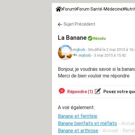
Forum
Forum Santé-Médecine
Nutri
Sujet Précédent
La Banane
Résolu
mybob
-
Modifié le 2 mai 2015 à 16:
mybob
-
3 mai 2015 à 15:42
Bonjour, je voudrais savoir si la bana
Merci de bien vouloir me répondre
Répondre (1)
Posez votre qu
A voir également:
Banane et ferritine
Banane bienfaits et méfaits
- Accuei
Banane et arthrose
- Accueil - Rem