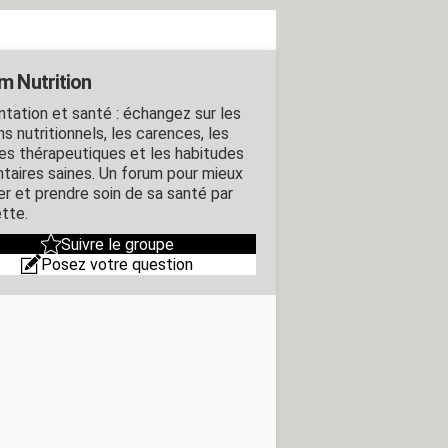
m Nutrition
ntation et santé : échangez sur les
s nutritionnels, les carences, les
es thérapeutiques et les habitudes
ntaires saines. Un forum pour mieux
r et prendre soin de sa santé par
ette.
Suivre le groupe
Posez votre question