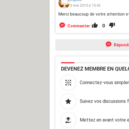
3 mai 2015 à 15:42
Merci beaucoup de votre attention et
0
Commenter
Répond
DEVENEZ MEMBRE EN QUEL
Connectez-vous simplem
Suivez vos discussions 
Mettez en avant votre e