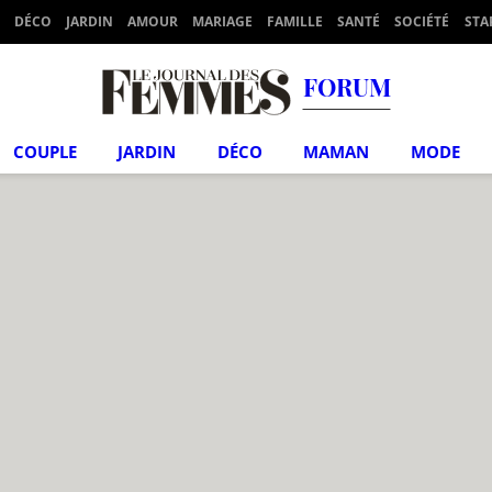
DÉCO
JARDIN
AMOUR
MARIAGE
FAMILLE
SANTÉ
SOCIÉTÉ
STA
FORUM
COUPLE
JARDIN
DÉCO
MAMAN
MODE