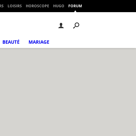
RS
LOISIRS
HOROSCOPE
HUGO
FORUM
BEAUTÉ
MARIAGE