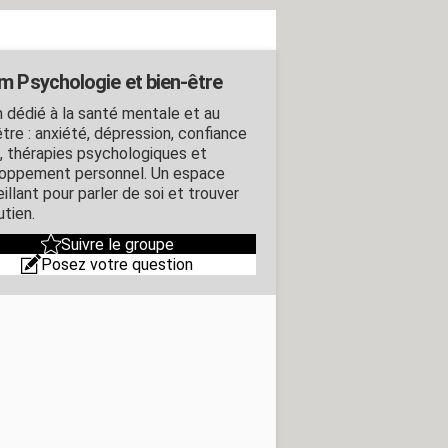
m Psychologie et bien-être
 dédié à la santé mentale et au
tre : anxiété, dépression, confiance
i, thérapies psychologiques et
oppement personnel. Un espace
illant pour parler de soi et trouver
utien.
Suivre le groupe
Posez votre question