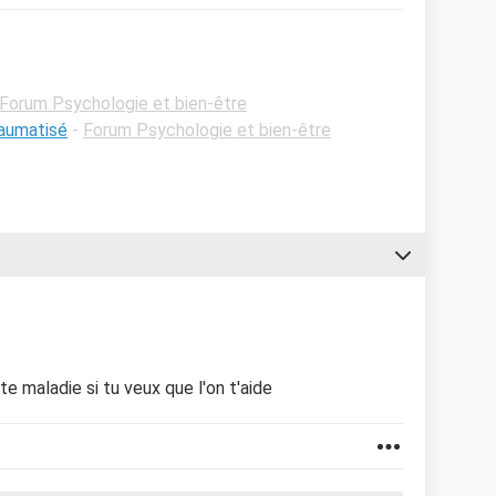
Forum Psychologie et bien-être
raumatisé
-
Forum Psychologie et bien-être
tte maladie si tu veux que l'on t'aide