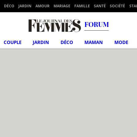
DÉCO
JARDIN
AMOUR
MARIAGE
FAMILLE
SANTÉ
SOCIÉTÉ
STA
FORUM
COUPLE
JARDIN
DÉCO
MAMAN
MODE