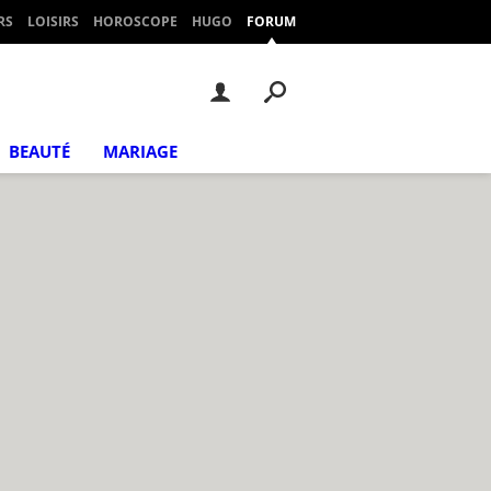
RS
LOISIRS
HOROSCOPE
HUGO
FORUM
BEAUTÉ
MARIAGE