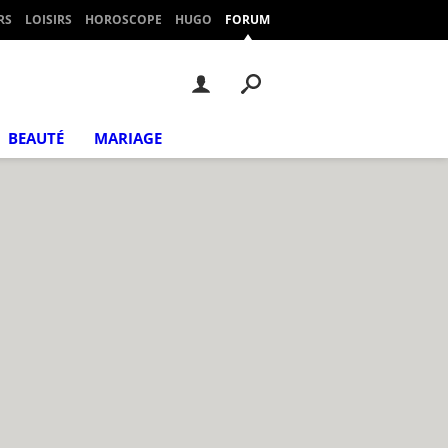
RS
LOISIRS
HOROSCOPE
HUGO
FORUM
BEAUTÉ
MARIAGE