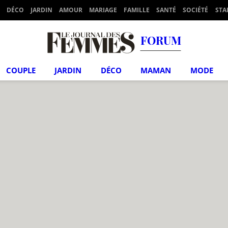
DÉCO
JARDIN
AMOUR
MARIAGE
FAMILLE
SANTÉ
SOCIÉTÉ
STA
FORUM
COUPLE
JARDIN
DÉCO
MAMAN
MODE