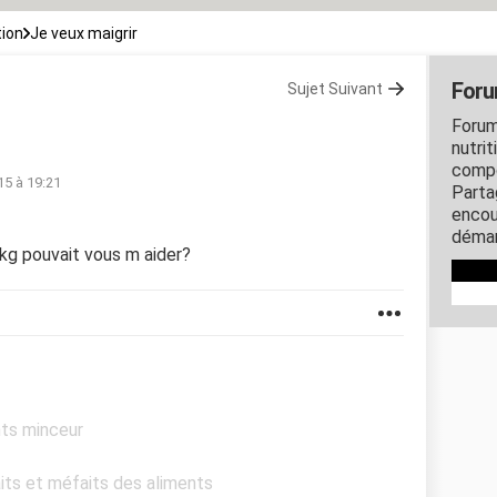
tion
Je veux maigrir
Foru
Sujet Suivant
Forum
nutrit
compo
15 à 19:21
Parta
encou
démar
 kg pouvait vous m aider?
nts minceur
aits et méfaits des aliments