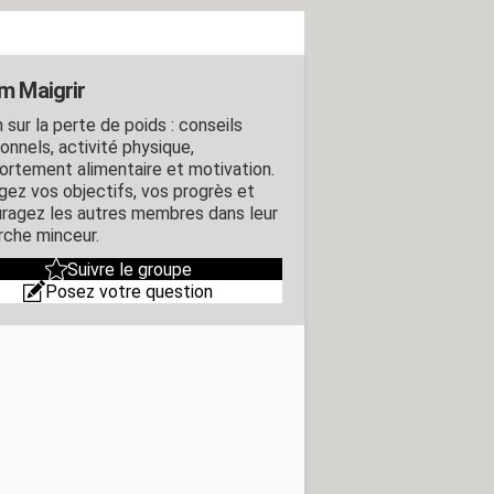
m Maigrir
 sur la perte de poids : conseils
ionnels, activité physique,
rtement alimentaire et motivation.
gez vos objectifs, vos progrès et
ragez les autres membres dans leur
che minceur.
Suivre le groupe
Posez votre question