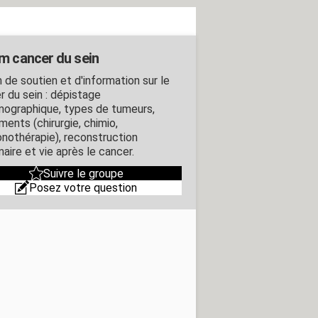
m cancer du sein
 de soutien et d'information sur le
r du sein : dépistage
graphique, types de tumeurs,
ments (chirurgie, chimio,
nothérapie), reconstruction
ire et vie après le cancer.
Suivre le groupe
Posez votre question