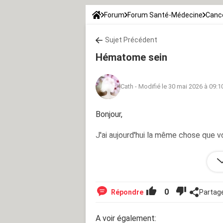
Forum
Forum Santé-Médecine
Canc
Sujet Précédent
Hématome sein
Cath
-
Modifié le 30 mai 2026 à 09:1
Bonjour,
J'ai aujourd'hui la même chose que v
Merci
0
Répondre
Partag
A voir également: