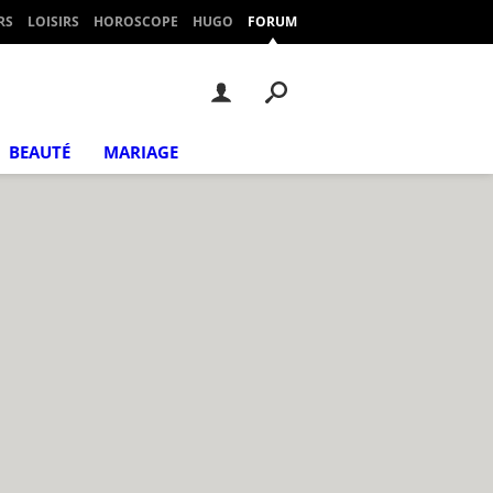
RS
LOISIRS
HOROSCOPE
HUGO
FORUM
BEAUTÉ
MARIAGE