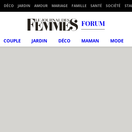
DÉCO
JARDIN
AMOUR
MARIAGE
FAMILLE
SANTÉ
SOCIÉTÉ
STA
FORUM
COUPLE
JARDIN
DÉCO
MAMAN
MODE