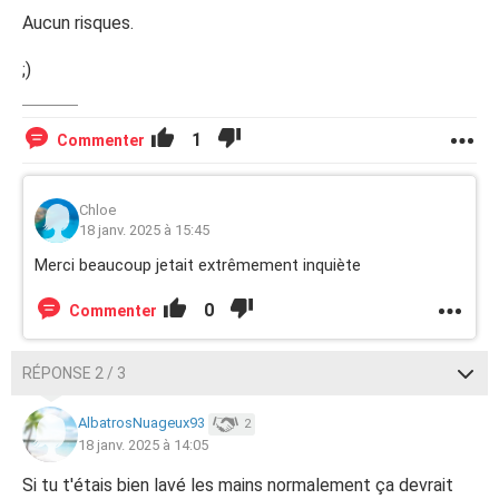
Aucun risques.
;)
1
Commenter
Chloe
18 janv. 2025 à 15:45
Merci beaucoup jetait extrêmement inquiète
0
Commenter
RÉPONSE 2 / 3
AlbatrosNuageux93
2
18 janv. 2025 à 14:05
Si tu t'étais bien lavé les mains normalement ça devrait