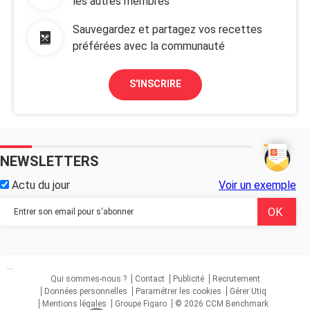
les autres membres
Sauvegardez et partagez vos recettes
préférées avec la communauté
S'INSCRIRE
NEWSLETTERS
Actu du jour
Voir un exemple
...
Qui sommes-nous ?
Contact
Publicité
Recrutement
Données personnelles
Paramétrer les cookies
Gérer Utiq
Mentions légales
Groupe Figaro
© 2026 CCM Benchmark