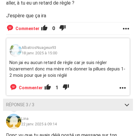
aller, à tu eu un retard de règle ?
J'espère que ça ira
0
Commenter
AlbatrosNuageux93
18 janv. 2025 à 15:00
Non jai eu aucun retard de règle car je suis régler
bizarrement donc ma mère m'a donner la pillues depuis 1-
2 mois pour que je sois réglé
1
Commenter
RÉPONSE 3 / 3
Lina
22 janv. 2025 à 09:14
Donc vu que tu avais déjà posté un message sur ton