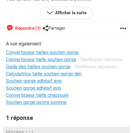
merci bonne journée
Afficher la suite
Répondre (1)
Partager
A voir également:
Convertisseur tailles soutien gorge
Convertisseur taille soutien gorge
- Meilleures réponses
Guide des tailles soutien gorge
- Meilleures réponses
Calculatrice taille soutien-gorge dim
Soutien-gorge adhésif avis
Soutien gorge adhésif avis
Convertisseur taille chaussure
Soutien gorge petite poitrine
1 réponse
RÉPONSE 1 / 1