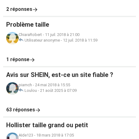
2 réponses
Problème taille
ChiaraRobert
-
11 juil. 2018 à 21:00
Utilisateur anonyme
-
12 juil. 2018 à 11:59
1 réponse
Avis sur SHEIN, est-ce un site fiable ?
piamch
-
24 mai 2018 à 15:55
Loulou
-
21 août 2025 à 07:09
63 réponses
Hollister taille grand ou petit
AIde123
-
18 mars 2018 à 17:05