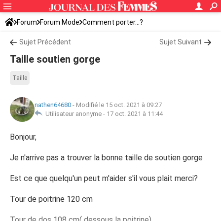
Forum
Forum Mode
Comment porter...?
Sujet Précédent
Sujet Suivant
Taille soutien gorge
Taille
nathen64680
-
Modifié le 15 oct. 2021 à 09:27
Utilisateur anonyme -
17 oct. 2021 à 11:44
Bonjour,
Je n'arrive pas a trouver la bonne taille de soutien gorge
Est ce que quelqu'un peut m'aider s'il vous plait merci?
Tour de poitrine 120 cm
Tour de dos 108 cm( dessous la poitrine)