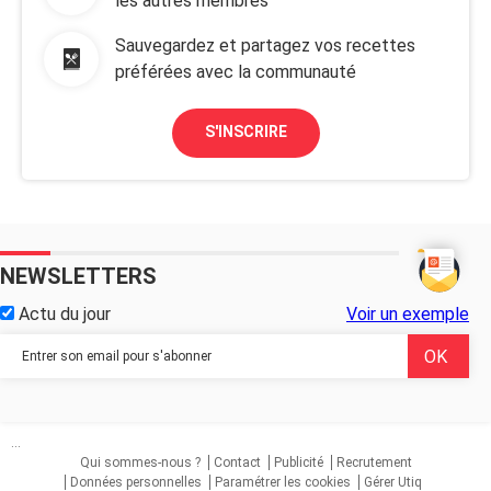
les autres membres
Sauvegardez et partagez vos recettes
préférées avec la communauté
S'INSCRIRE
NEWSLETTERS
Actu du jour
Voir un exemple
...
Qui sommes-nous ?
Contact
Publicité
Recrutement
Données personnelles
Paramétrer les cookies
Gérer Utiq