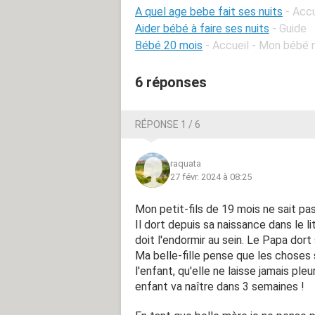
A quel age bebe fait ses nuits
- Acc
Aider bébé à faire ses nuits
- Guide
Bébé 20 mois
- Accueil - Mon bébé 
6 réponses
RÉPONSE 1 / 6
raquata
27 févr. 2024 à 08:25
Mon petit-fils de 19 mois ne sait pas 
Il dort depuis sa naissance dans le l
doit l'endormir au sein. Le Papa dor
Ma belle-fille pense que les choses
l'enfant, qu'elle ne laisse jamais pleu
enfant va naître dans 3 semaines !