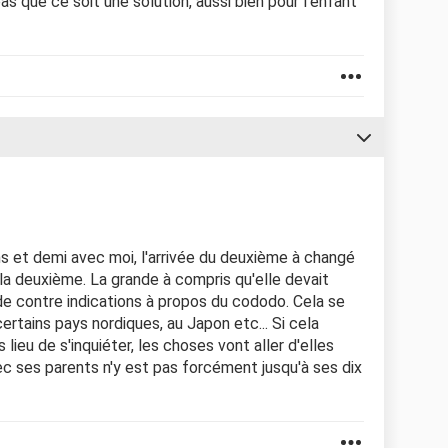
s que ce soit une solution, aussi bien pour l'enfant
ans et demi avec moi, l'arrivée du deuxième à changé
la deuxième. La grande à compris qu'elle devait
eu de contre indications à propos du cododo. Cela se
ertains pays nordiques, au Japon etc... Si cela
 lieu de s'inquiéter, les choses vont aller d'elles
c ses parents n'y est pas forcément jusqu'à ses dix