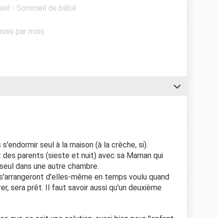
ueil - Sommeil de bébé
mois par mois
s'endormir seul à la maison (à la crèche, si).
it des parents (sieste et nuit) avec sa Maman qui
t seul dans une autre chambre.
 s'arrangeront d'elles-même en temps voulu quand
rer, sera prêt. Il faut savoir aussi qu'un deuxième