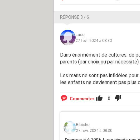
RÉPONSE 3 / 6
Luce
27 févr. 2024 à 08:30
Dans énormément de cultures, de pa
parents (par choix ou par nécessité).
Les maris ne sont pas infidèles pour
les enfants ne deviennent pas plus 
0
Commenter
Bibiche
27 févr. 2024 à 08:30
J'approuve à 100% Luce signée une ma