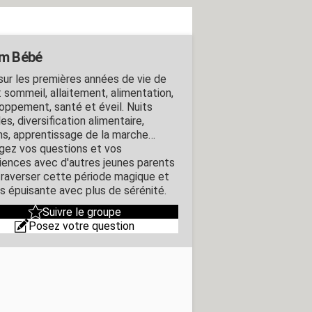
m Bébé
sur les premières années de vie de
: sommeil, allaitement, alimentation,
oppement, santé et éveil. Nuits
iles, diversification alimentaire,
ns, apprentissage de la marche…
gez vos questions et vos
iences avec d'autres jeunes parents
traverser cette période magique et
is épuisante avec plus de sérénité.
Suivre le groupe
Posez votre question