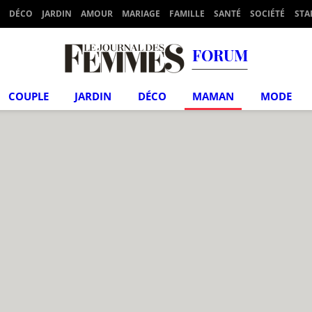
DÉCO
JARDIN
AMOUR
MARIAGE
FAMILLE
SANTÉ
SOCIÉTÉ
STA
FORUM
COUPLE
JARDIN
DÉCO
MAMAN
MODE