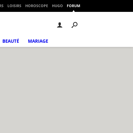
RS
LOISIRS
HOROSCOPE
HUGO
FORUM
BEAUTÉ
MARIAGE