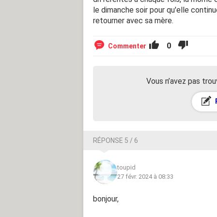
le dimanche soir pour qu'elle continue
retourner avec sa mère.
0
Commenter
Vous n’avez pas trou
RÉPONSE 5 / 6
toupid
27 févr. 2024 à 08:33
bonjour,