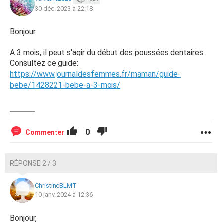
30 déc. 2023 à 22:18
Bonjour
A 3 mois, il peut s'agir du début des poussées dentaires.
Consultez ce guide:
https://www.journaldesfemmes.fr/maman/guide-
bebe/1428221-bebe-a-3-mois/
0
Commenter
RÉPONSE 2 / 3
ChristineBLMT
10 janv. 2024 à 12:36
Bonjour,