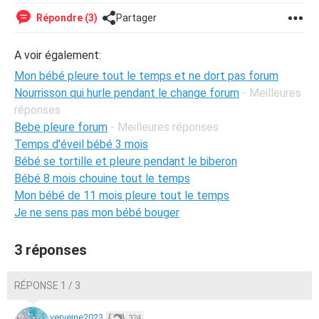
Répondre (3)
Partager
A voir également:
Mon bébé pleure tout le temps et ne dort pas forum
Nourrisson qui hurle pendant le change forum
- Meilleures
réponses
Bebe pleure forum
- Meilleures réponses
Temps d'éveil bébé 3 mois
Bébé se tortille et pleure pendant le biberon
Bébé 8 mois chouine tout le temps
Mon bébé de 11 mois pleure tout le temps
Je ne sens pas mon bébé bouger
3 réponses
RÉPONSE 1 / 3
verveine2023
324