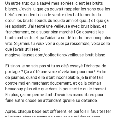
Un autre truc qui a sauvé mes soirées, c’est les bruits
blancs. J’avais lu que ça pouvait rappeler les sons que les
bébés entendent dans le ventre (les battements du
cœur, les bruits sourds du liquide amniotique…) et que ça
les apaisait. J’ai testé une veilleuse avec bruit blanc, et
franchement, ça a super bien marché ! Ça couvrait les
bruits ambiants et ça l’aidait à se détendre beaucoup plus
vite. Si jamais tu veux voir à quoi ça ressemble, voici celle
que j’avais utilisée :
magicveilleuses.com/collections/veilleuse-bruit-blanc
Et sinon, je ne sais pas si tu as déjà essayé l’écharpe de
portage ? Ça a été une vraie révélation pour moi ! En fin
de journée, quand elle était inconsolable, je la mettais
contre moi en marchant doucement, et ça la calmait
beaucoup plus vite que dans la poussette ou le transat.
En plus, ça me permettait d’avoir les mains libres pour
faire autre chose en attendant qu’elle se détende.
Après, chaque bébé est différent, et parfois il faut tester