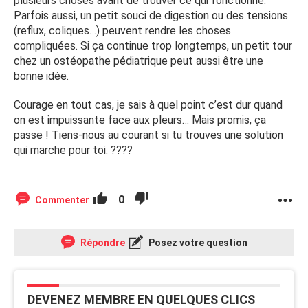
plusieurs choses avant de trouver ce qui fonctionne.
Parfois aussi, un petit souci de digestion ou des tensions
(reflux, coliques…) peuvent rendre les choses
compliquées. Si ça continue trop longtemps, un petit tour
chez un ostéopathe pédiatrique peut aussi être une
bonne idée.
Courage en tout cas, je sais à quel point c’est dur quand
on est impuissante face aux pleurs… Mais promis, ça
passe ! Tiens-nous au courant si tu trouves une solution
qui marche pour toi. ????
0
Commenter
Répondre
Posez votre question
DEVENEZ MEMBRE EN QUELQUES CLICS