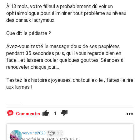
À 13 mois, votre filleul a probablement dû voir un
ophtalmologue pour élimininer tout problème au niveau
des canaux lacrymaux.
Que dit le pédiatre ?
Avez-vous testé le massage doux de ses paupières
pendant 35 secondes puis, qu'il vous regarde bien en
face....et laissera couler quelques gouttes. Séances à
renouveler chaque jour....
Testez les histoires joyeuses, chatouillez-le , faites-le rire
aux larmes !
1
Commenter
verveine2023
356
Modifié le 10 sept. 2023 à 16:01