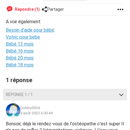
ces bibi. Des fois il les fini des fois non.. et en prends peut
être 7,8 dans la journée.. Et comment puis-je aider mon
Répondre (1)
Partager
bébé à aller mieux.. nous avons rdv dans la semaine chez
l’ostéopathe
A voir également:
Besoin d’aide pour bébé
Volvic pour bebe
Bébé 13 mois
Bébé 16 mois
Bébé 20 mois
Bébé 18 mois
1 réponse
RÉPONSE 1 / 1
Dobby5934
9 août 2023 à 00:44
Bonsoir, déjà le rendez-vous de l'ostéopathe c'est super Il