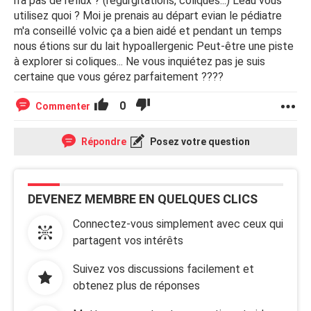
n'a pas de reflux ? (régurgitations, coliques...) L'eau vous
utilisez quoi ? Moi je prenais au départ evian le pédiatre
m'a conseillé volvic ça a bien aidé et pendant un temps
nous étions sur du lait hypoallergenic Peut-être une piste
à explorer si coliques... Ne vous inquiétez pas je suis
certaine que vous gérez parfaitement ????
0
Commenter
Répondre
Posez votre question
DEVENEZ MEMBRE EN QUELQUES CLICS
Connectez-vous simplement avec ceux qui
partagent vos intérêts
Suivez vos discussions facilement et
obtenez plus de réponses