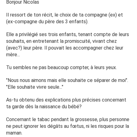
Bonjour Nicolas
Il ressort de ton récit, le choix de ta compagne (ex) et
(ex-compagne du père des 3 enfants).
Elle a privilégié ses trois enfants, tenant compte de leurs
souhaits, en entretenant la promiscuité, vivant chez
(avec?) leur père. Il pouvait les accompagner chez leur
mère...
Tu sembles ne pas beaucoup compter, à leurs yeux.
"Nous nous aimons mais elle souhaite ce séparer de moi".
"Elle souhaite vivre seule..."
As-tu obtenu des explications plus précises concernant
ta garde dès la naissance du bébé?
Concernant le tabac pendant la grossesse, plus personne
ne peut ignorer les dégâts au fœtus, ni les risques pour la
maman.