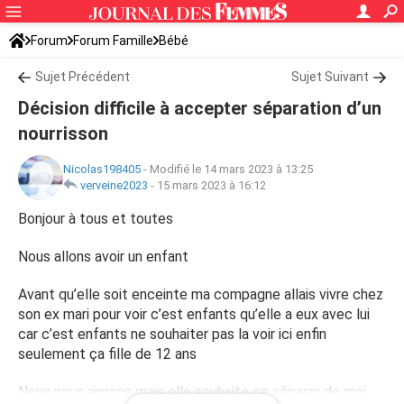
Forum
Forum Famille
Bébé
Sujet Précédent
Sujet Suivant
Décision difficile à accepter séparation d’un
nourrisson
Nicolas198405
-
Modifié le 14 mars 2023 à 13:25
verveine2023
-
15 mars 2023 à 16:12
Bonjour à tous et toutes
Nous allons avoir un enfant
Avant qu’elle soit enceinte ma compagne allais vivre chez
son ex mari pour voir c’est enfants qu’elle a eux avec lui
car c’est enfants ne souhaiter pas la voir ici enfin
seulement ça fille de 12 ans
Nous nous aimons mais elle souhaite ce séparer de moi