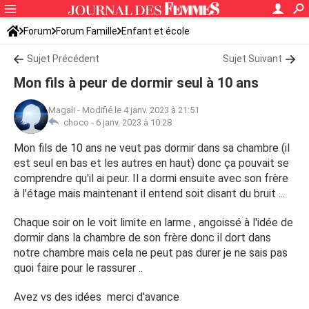
Forum
Forum Famille
Enfant et école
Sujet Précédent
Sujet Suivant
Mon fils à peur de dormir seul à 10 ans
Magali
-
Modifié le 4 janv. 2023 à 21:51
choco -
6 janv. 2023 à 10:28
Mon fils de 10 ans ne veut pas dormir dans sa chambre (il
est seul en bas et les autres en haut) donc ça pouvait se
comprendre qu'il ai peur. Il a dormi ensuite avec son frère
à l'étage mais maintenant il entend soit disant du bruit ...
Chaque soir on le voit limite en larme , angoissé à l'idée de
dormir dans la chambre de son frère donc il dort dans
notre chambre mais cela ne peut pas durer je ne sais pas
quoi faire pour le rassurer ..
Avez vs des idées merci d'avance