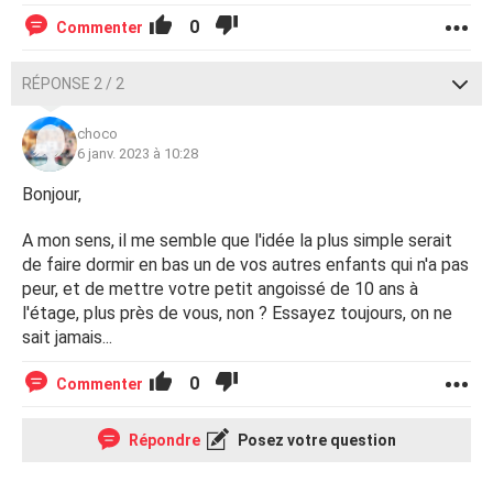
0
Commenter
RÉPONSE 2 / 2
choco
6 janv. 2023 à 10:28
Bonjour,
A mon sens, il me semble que l'idée la plus simple serait
de faire dormir en bas un de vos autres enfants qui n'a pas
peur, et de mettre votre petit angoissé de 10 ans à
l'étage, plus près de vous, non ? Essayez toujours, on ne
sait jamais...
0
Commenter
Répondre
Posez votre question