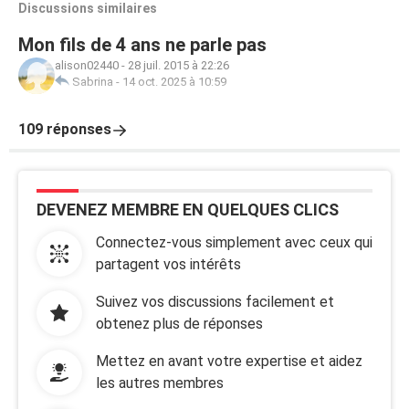
Discussions similaires
Mon fils de 4 ans ne parle pas
alison02440
-
28 juil. 2015 à 22:26
Sabrina
-
14 oct. 2025 à 10:59
109 réponses
DEVENEZ MEMBRE EN QUELQUES CLICS
Connectez-vous simplement avec ceux qui
partagent vos intérêts
Suivez vos discussions facilement et
obtenez plus de réponses
Mettez en avant votre expertise et aidez
les autres membres