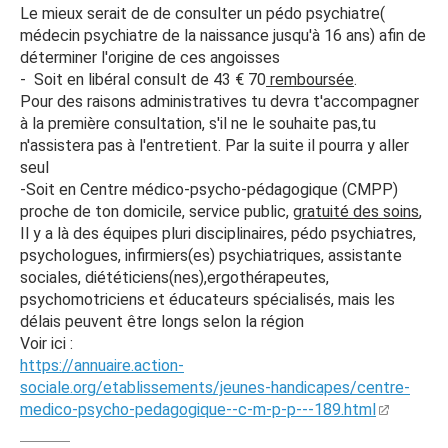
Le mieux serait de de consulter un pédo psychiatre(
médecin psychiatre de la naissance jusqu'à 16 ans) afin de
déterminer l'origine de ces angoisses
- Soit en libéral consult de 43 € 70
remboursée
.
Pour des raisons administratives tu devra t'accompagner
à la première consultation, s'il ne le souhaite pas,tu
n'assistera pas à l'entretient. Par la suite il pourra y aller
seul
-Soit en Centre médico-psycho-pédagogique (CMPP)
proche de ton domicile, service public,
gratuité des soins
,
Il y a là des équipes pluri disciplinaires, pédo psychiatres,
psychologues, infirmiers(es) psychiatriques, assistante
sociales, diététiciens(nes),ergothérapeutes,
psychomotriciens et éducateurs spécialisés, mais les
délais peuvent être longs selon la région
Voir ici :
https://annuaire.action-
sociale.org/etablissements/jeunes-handicapes/centre-
medico-psycho-pedagogique--c-m-p-p---189.html