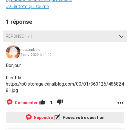
J'ai la tete qui tourne
1 réponse
RÉPONSE 1 / 1
noctambule
7 nov. 2022 à 11:12
Bonjour
Il est là :
https://p0.storage.canalblog.com/00/01/363126/486824
81.jpg
1
Commenter
Répondre
Posez votre question