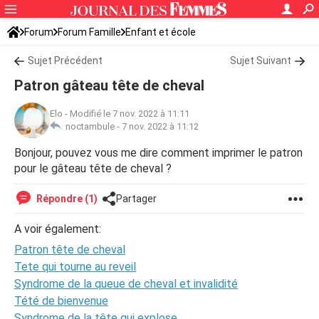
Forum
Forum Famille
Enfant et école
Sujet Précédent
Sujet Suivant
Patron gâteau tête de cheval
Elo
-
Modifié le 7 nov. 2022 à 11:11
noctambule -
7 nov. 2022 à 11:12
Bonjour, pouvez vous me dire comment imprimer le patron
pour le gâteau tête de cheval ?
Répondre (1)
Partager
A voir également:
Patron tête de cheval
Tete qui tourne au reveil
Syndrome de la queue de cheval et invalidité
Tété de bienvenue
Syndrome de la tête qui explose