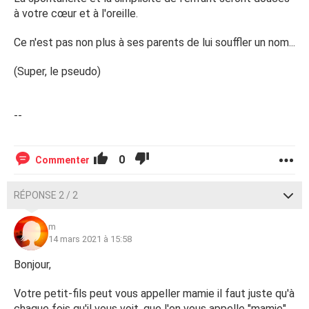
à votre cœur et à l'oreille.
Ce n'est pas non plus à ses parents de lui souffler un nom...
(Super, le pseudo)
--
0
Commenter
RÉPONSE 2 / 2
m
14 mars 2021 à 15:58
Bonjour,
Votre petit-fils peut vous appeller mamie il faut juste qu'à
chaque fois qu'il vous voit, que l'on vous appelle "mamie"