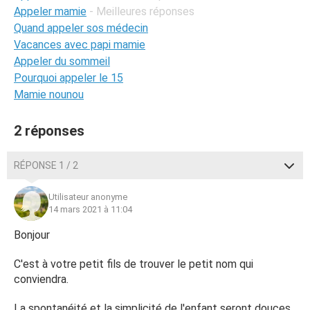
Appeler mamie
- Meilleures réponses
Quand appeler sos médecin
Vacances avec papi mamie
Appeler du sommeil
Pourquoi appeler le 15
Mamie nounou
2 réponses
RÉPONSE 1 / 2
Utilisateur anonyme
14 mars 2021 à 11:04
Bonjour
C'est à votre petit fils de trouver le petit nom qui
conviendra.
La spontanéité et la simplicité de l'enfant seront douces