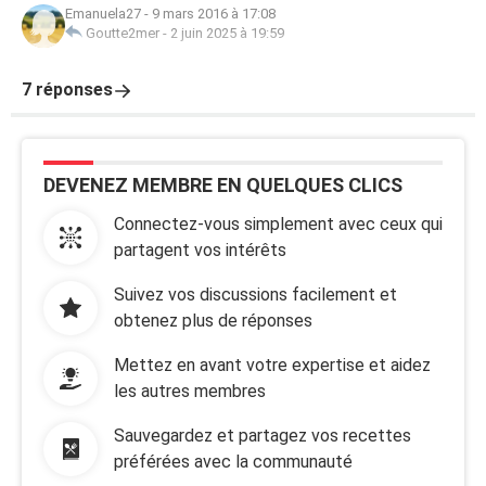
Emanuela27
-
9 mars 2016 à 17:08
Goutte2mer
-
2 juin 2025 à 19:59
7 réponses
DEVENEZ MEMBRE EN QUELQUES CLICS
Connectez-vous simplement avec ceux qui
partagent vos intérêts
Suivez vos discussions facilement et
obtenez plus de réponses
Mettez en avant votre expertise et aidez
les autres membres
Sauvegardez et partagez vos recettes
préférées avec la communauté