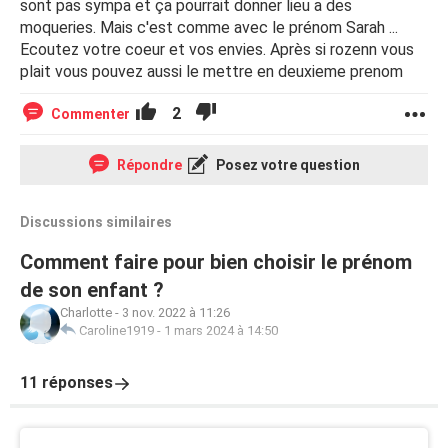
sont pas sympa et ça pourrait donner lieu a des
moqueries. Mais c'est comme avec le prénom Sarah ...
Ecoutez votre coeur et vos envies. Après si rozenn vous
plait vous pouvez aussi le mettre en deuxieme prenom
2
Commenter
Répondre
Posez votre question
Discussions similaires
Comment faire pour bien choisir le prénom
de son enfant ?
Charlotte
-
3 nov. 2022 à 11:26
Caroline1919
-
1 mars 2024 à 14:50
11 réponses