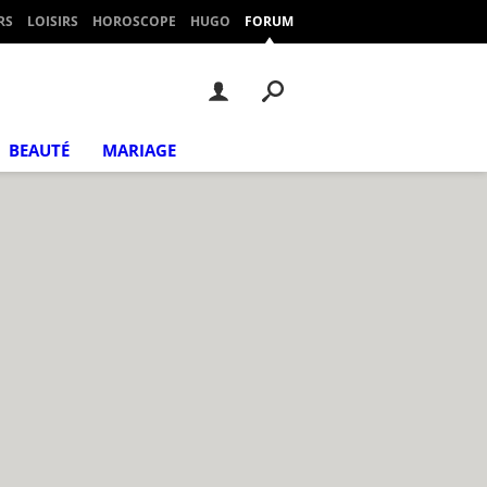
RS
LOISIRS
HOROSCOPE
HUGO
FORUM
BEAUTÉ
MARIAGE