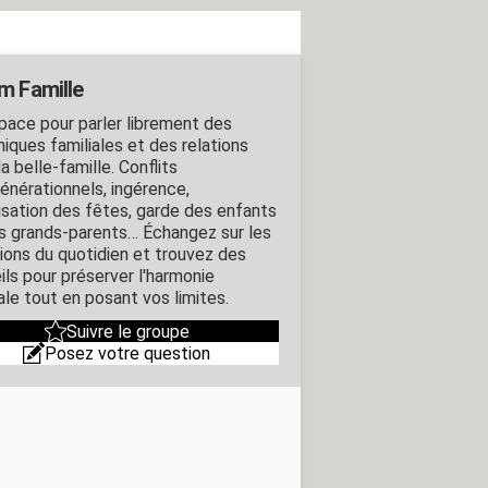
m Famille
pace pour parler librement des
iques familiales et des relations
a belle-famille. Conflits
générationnels, ingérence,
isation des fêtes, garde des enfants
es grands-parents… Échangez sur les
tions du quotidien et trouvez des
ils pour préserver l'harmonie
ale tout en posant vos limites.
Suivre le groupe
Posez votre question