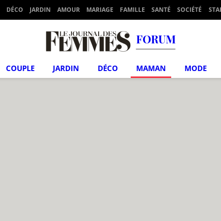
DÉCO
JARDIN
AMOUR
MARIAGE
FAMILLE
SANTÉ
SOCIÉTÉ
STA
FORUM
COUPLE
JARDIN
DÉCO
MAMAN
MODE