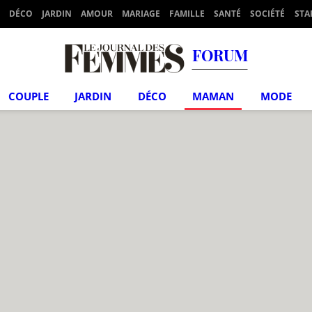
DÉCO
JARDIN
AMOUR
MARIAGE
FAMILLE
SANTÉ
SOCIÉTÉ
STA
FORUM
COUPLE
JARDIN
DÉCO
MAMAN
MODE