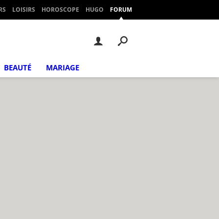
RS
LOISIRS
HOROSCOPE
HUGO
FORUM
BEAUTÉ
MARIAGE