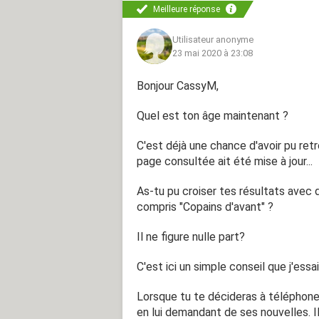
Meilleure réponse
Utilisateur anonyme
23 mai 2020 à 23:08
Bonjour CassyM,
Quel est ton âge maintenant ?
C'est déjà une chance d'avoir pu retr
page consultée ait été mise à jour...
As-tu pu croiser tes résultats avec 
compris "Copains d'avant" ?
Il ne figure nulle part?
C'est ici un simple conseil que j'essa
Lorsque tu te décideras à téléphoner, 
en lui demandant de ses nouvelles. I