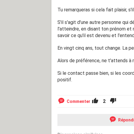
Tu remarqueras si cela fait plaisir, s'
S'il s'agit d'une autre personne qu
l'atteindre, en disant ton prénom et
savoir ce qu'il est devenu et l'entend
En vingt cinq ans, tout change. La pe
Alors de préférence, ne t'attends à r
Si le contact passe bien, si les coo
positif.
2
Commenter
Répond