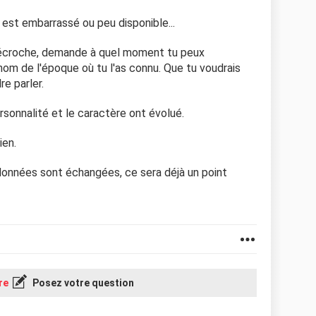
il est embarrassé ou peu disponible...
i décroche, demande à quel moment tu peux
 nom de l'époque où tu l'as connu. Que tu voudrais
re parler.
rsonnalité et le caractère ont évolué.
ien.
rdonnées sont échangées, ce sera déjà un point
re
Posez votre question