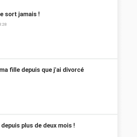
e sort jamais !
3:28
ma fille depuis que j'ai divorcé
 depuis plus de deux mois !